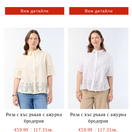
Виж детайли
Виж детайли
Риза с къс ръкав с ажурна
Риза с къс ръкав с ажурна
бродерия
бродерия
€59.99
117.33лв.
€59.99
117.33лв.