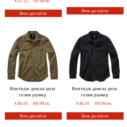
€51.12
99.98лв.
Виж детайли
Виж детайли
Винтидж дамска риза
Винтидж дамска риза
голям размер
голям размер
€46.01
89.99лв.
€46.01
89.99лв.
Виж детайли
Виж детайли