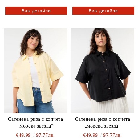
Виж детайли
Виж детайли
Сатенена риза с копчета
Сатенена риза с копчета
„морска звезда“
„морска звезда“
€49.99
97.77лв.
€49.99
97.77лв.