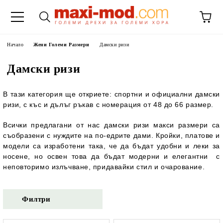
Начало
Жени Големи Размери
Дамски ризи
Дамски ризи
В тази категория ще откриете: спортни и официални дамски
ризи, с къс и дълъг ръкав с номерация от
48 до 66 размер.
Всички предлагани от нас дамски ризи макси размери са
съобразени с нуждите на по-едрите дами. Кройки, платове и
модели са изработени така, че да бъдат удобни и леки за
носене, но освен това да бъдат модерни и елегантни с
неповторимо излъчване, придавайки стил и очарование.
Филтри