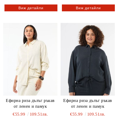
Виж детайли
Виж детайли
Ефирна риза дълъг ръкав
Ефирна риза дълъг ръкав
от ленен и памук
от ленен и памук
€55.99
109.51лв.
€55.99
109.51лв.