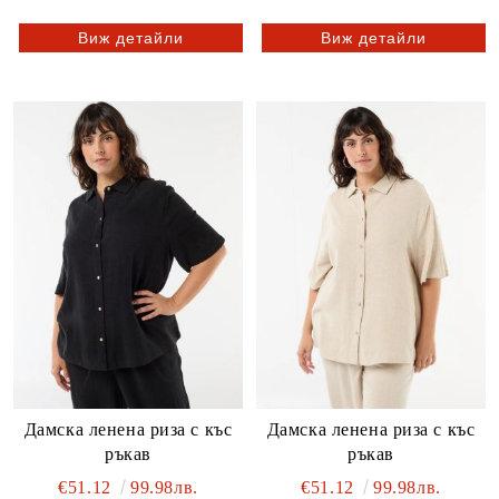
Виж детайли
Виж детайли
Дамска ленена риза с къс
Дамска ленена риза с къс
ръкав
ръкав
€51.12
99.98лв.
€51.12
99.98лв.