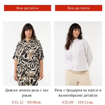
Виж детайли
Виж детайли
Дамска ленена риза с къс
Риза с бродерия на капси и
ръкав
вълнообразни детайли
€51.12
99.98лв.
€55.99
109.51лв.