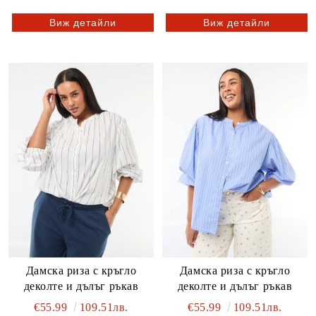
Виж детайли
Виж детайли
Дамска риза с кръгло
Дамска риза с кръгло
деколте и дълъг ръкав
деколте и дълъг ръкав
€55.99
109.51лв.
€55.99
109.51лв.