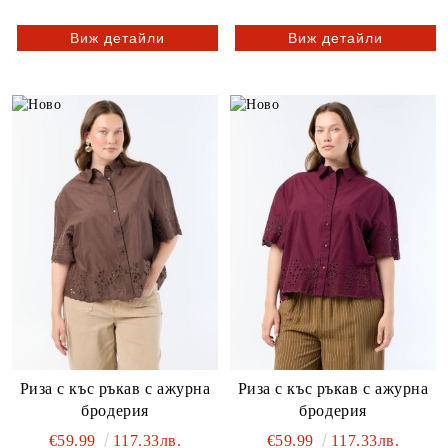
Виж детайли
Виж детайли
Риза с къс ръкав с ажурна
Риза с къс ръкав с ажурна
бродерия
бродерия
€59.99
117.33лв.
€59.99
117.33лв.