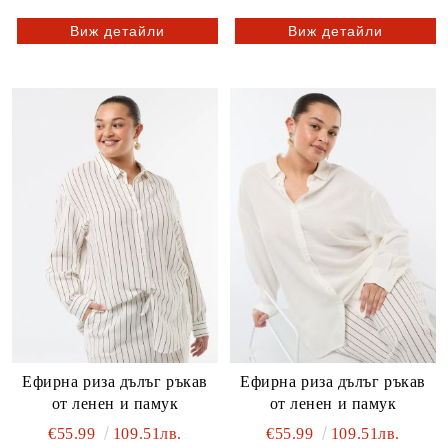
Виж детайли
Виж детайли
Ефирна риза дълъг ръкав
Ефирна риза дълъг ръкав
от ленен и памук
от ленен и памук
€55.99
109.51лв.
€55.99
109.51лв.