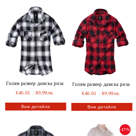
Голям размер дамска риза
Голям размер дамска риза
€46.01
89.99лв.
€46.01
89.99лв.
Виж детайли
Виж детайли
-17%