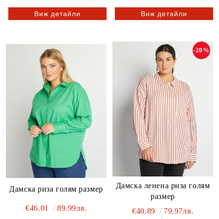
Виж детайли
Виж детайли
-20%
Дамска ленена риза голям
Дамска риза голям размер
размер
€46.01
89.99лв.
€40.89
79.97лв.