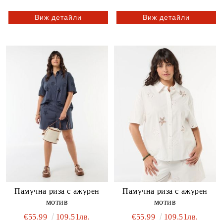
Виж детайли
Виж детайли
Памучна риза с ажурен
Памучна риза с ажурен
мотив
мотив
€55.99
109.51лв.
€55.99
109.51лв.