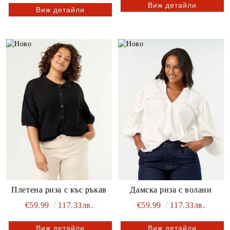
Виж детайли
Виж детайли
Плетена риза с къс ръкав
Дамска риза с волани
€59.99
117.33лв.
€59.99
117.33лв.
Виж детайли
Виж детайли