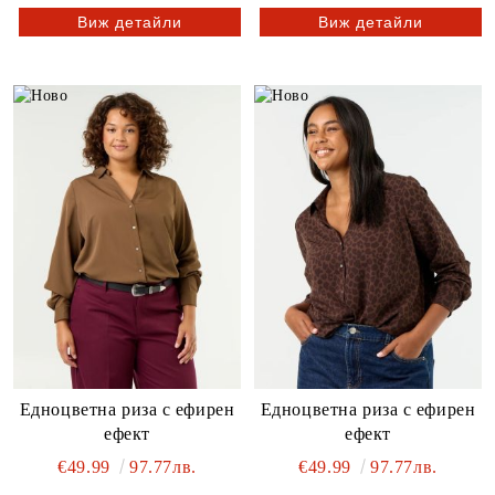
Виж детайли
Виж детайли
Едноцветна риза с ефирен
Едноцветна риза с ефирен
ефект
ефект
€49.99
97.77лв.
€49.99
97.77лв.