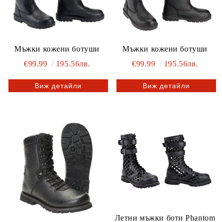
Мъжки кожени ботуши
Мъжки кожени ботуши
€99.99
195.56лв.
€99.99
195.56лв.
Виж детайли
Виж детайли
Летни мъжки боти Phantom