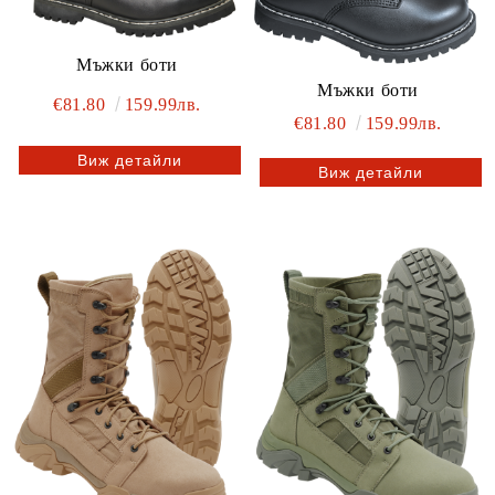
Мъжки боти
Мъжки боти
€81.80
159.99лв.
€81.80
159.99лв.
Виж детайли
Виж детайли