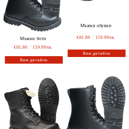
Мъжки обувки
€81.80
159.99лв.
Мъжки боти
€81.80
159.99лв.
Виж детайли
Виж детайли