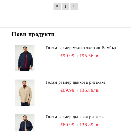
«
»
1
Нови продукти
Голям размер мъжко яке тип Бомбър
€99.99
195.56лв.
Голям размер дънкова риза-яке
€69.99
136.89лв.
Голям размер дънкова риза-яке
€69.99
136.89лв.