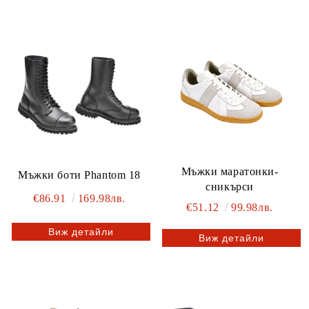
Мъжки маратонки-
Мъжки боти Phantom 18
сникърси
€86.91
169.98лв.
€51.12
99.98лв.
Виж детайли
Виж детайли