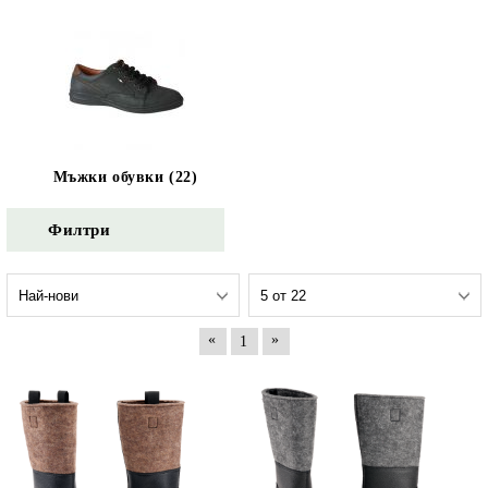
Мъжки обувки (22)
Филтри
«
»
1