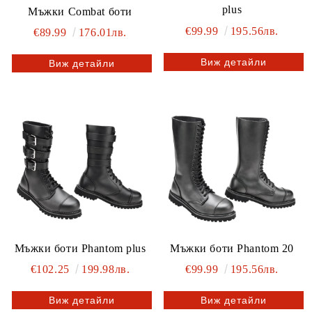
plus
Мъжки Combat боти
€99.99
195.56лв.
€89.99
176.01лв.
Виж детайли
Виж детайли
Мъжки боти Phantom plus
Мъжки боти Phantom 20
€102.25
199.98лв.
€99.99
195.56лв.
Виж детайли
Виж детайли