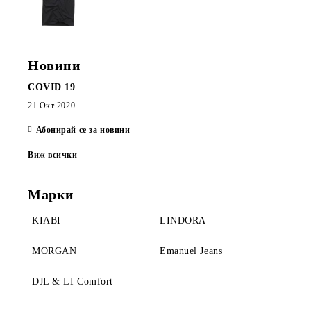
Новини
COVID 19
21 Окт 2020
Абонирай се за новини
Виж всички
Марки
KIABI
LINDORA
MORGAN
Emanuel Jeans
DJL & LI Comfort