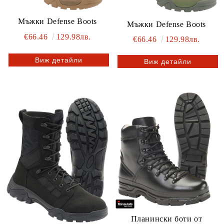
Мъжки Defense Boots
Мъжки Defense Boots
€66.46
129.98лв.
€66.46
129.98лв.
Виж детайли
Виж детайли
Планински боти от