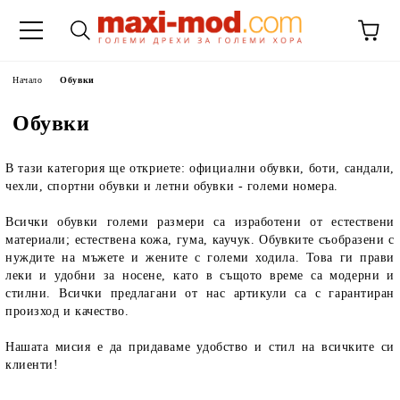
Начало
Обувки
Обувки
В тази категория ще откриете: официални обувки, боти, сандали,
чехли, спортни обувки и летни обувки - големи номера.
Всички обувки големи размери са изработени от естествени
материали; естествена кожа, гума, каучук. Обувките съобразени с
нуждите на мъжете и жените с големи ходила. Това ги прави
леки и удобни за носене, като в същото време са модерни и
стилни. Всички предлагани от нас артикули са с гарантиран
произход и качество.
Нашата мисия е да придаваме удобство и стил на всичките си
клиенти!