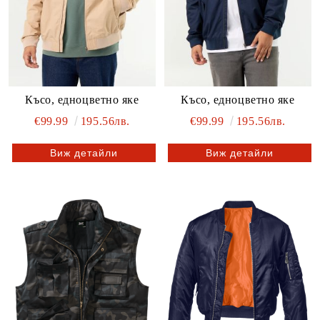
Късо, едноцветно яке
Късо, едноцветно яке
€99.99
195.56лв.
€99.99
195.56лв.
Виж детайли
Виж детайли