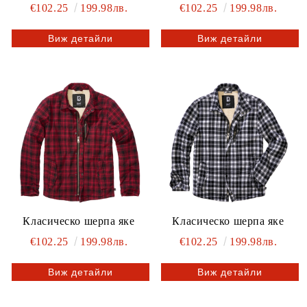
€102.25
199.98лв.
€102.25
199.98лв.
Виж детайли
Виж детайли
Класическо шерпа яке
Класическо шерпа яке
€102.25
199.98лв.
€102.25
199.98лв.
Виж детайли
Виж детайли