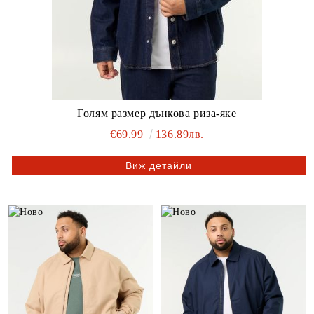
Голям размер дънкова риза-яке
€69.99
136.89лв.
Виж детайли