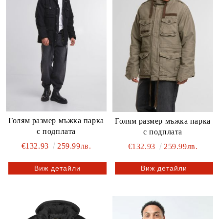
Голям размер мъжка парка
Голям размер мъжка парка
с подплата
с подплата
€132.93
259.99лв.
€132.93
259.99лв.
Виж детайли
Виж детайли