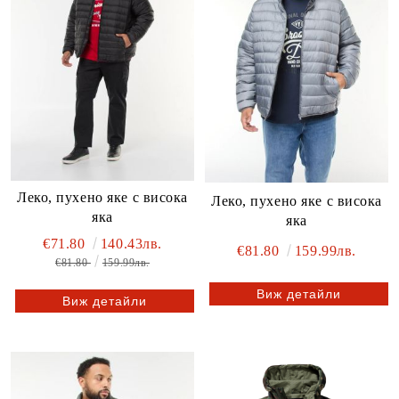
Леко, пухено яке с висока
Леко, пухено яке с висока
яка
яка
€71.80
140.43лв.
€81.80
159.99лв.
€81.80
159.99лв.
Виж детайли
Виж детайли