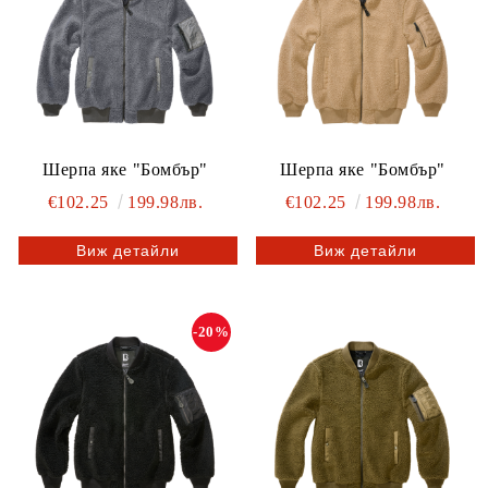
Шерпа яке "Бомбър"
Шерпа яке "Бомбър"
€102.25
199.98лв.
€102.25
199.98лв.
Виж детайли
Виж детайли
-20%