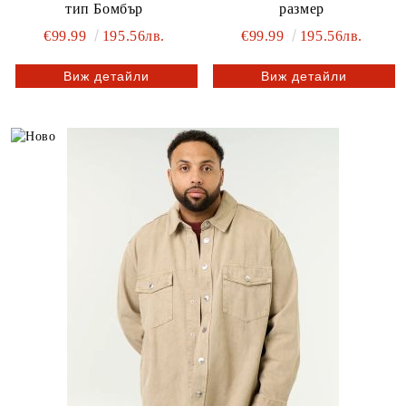
тип Бомбър
размер
€99.99
195.56лв.
€99.99
195.56лв.
Виж детайли
Виж детайли