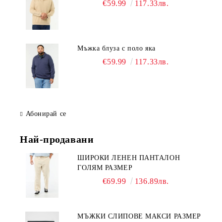
€59.99
117.33лв.
Мъжка блуза с поло яка
€59.99
117.33лв.
Абонирай се
Най-продавани
ШИРОКИ ЛЕНЕН ПАНТАЛОН
ГОЛЯМ РАЗМЕР
€69.99
136.89лв.
МЪЖКИ СЛИПОВЕ МАКСИ РАЗМЕР