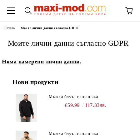
Начало
Моите лични данни съгласно GDPR
Моите лични данни съгласно GDPR
Няма намерени лични данни.
Нови продукти
Мъжка блуза с поло яка
€59.99
117.33лв.
Мъжка блуза с поло яка