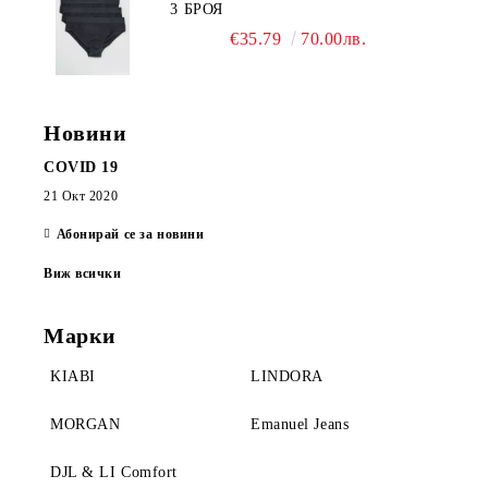
3 БРОЯ
€35.79
70.00лв.
Новини
COVID 19
21 Окт 2020
Абонирай се за новини
Виж всички
Марки
KIABI
LINDORA
MORGAN
Emanuel Jeans
DJL & LI Comfort