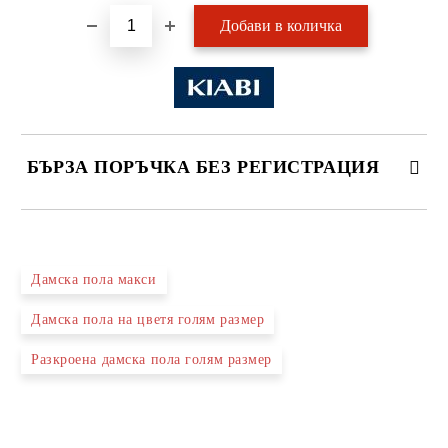
БЪРЗА ПОРЪЧКА БЕЗ РЕГИСТРАЦИЯ
САМО ПОПЪЛНЕТЕ 2 ПОЛЕТА
Дамска пола макси
Дамска пола на цветя голям размер
Ние ще се свържем с вас в рамките на работния ден.
Разкроена дамска пола голям размер