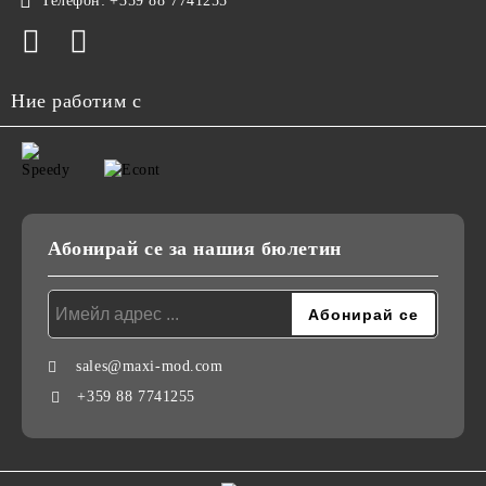
Телефон:
+359 88 7741255
Ние работим с
Абонирай се за нашия бюлетин
sales@maxi-mod.com
+359 88 7741255