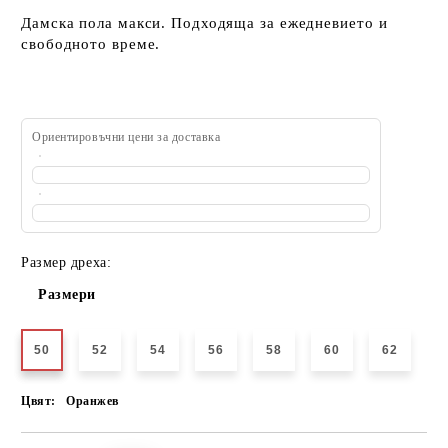
Дамска пола макси. Подходяща за ежедневието и
свободното време.
Ориентировъчни цени за доставка
Размер дреха:
Размери
50
52
54
56
58
60
62
Цвят:
Оранжев