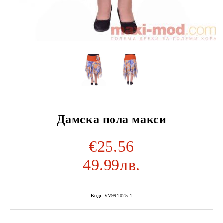
Дамска пола макси
€25.56
49.99лв.
Код:
VV991025-1