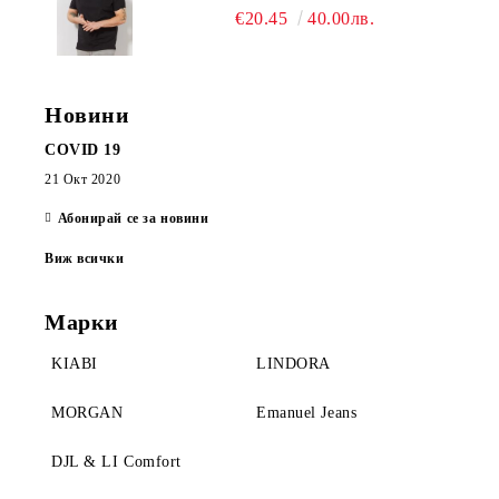
€20.45
40.00лв.
Новини
COVID 19
21 Окт 2020
Абонирай се за новини
Виж всички
Марки
KIABI
LINDORA
MORGAN
Emanuel Jeans
DJL & LI Comfort