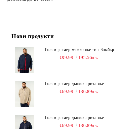
Нови продукти
Голям размер мъжко яке тип Бомбър
€99.99
195.56лв.
Голям размер дънкова риза-яке
€69.99
136.89лв.
Голям размер дънкова риза-яке
€69.99
136.89лв.