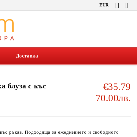
EUR
и
Доставка
€35.79
а блуза с къс
70.00лв.
 къс ръкав. Подходяща за ежедневието и свободното