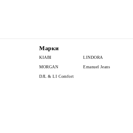
Марки
KIABI
LINDORA
MORGAN
Emanuel Jeans
DJL & LI Comfort