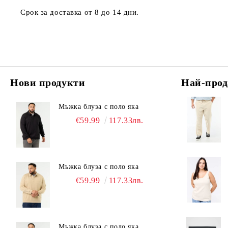
Срок за доставка от 8 до 14 дни.
Нови продукти
Най-прод
Мъжка блуза с поло яка
€59.99
117.33лв.
Мъжка блуза с поло яка
€59.99
117.33лв.
Мъжка блуза с поло яка