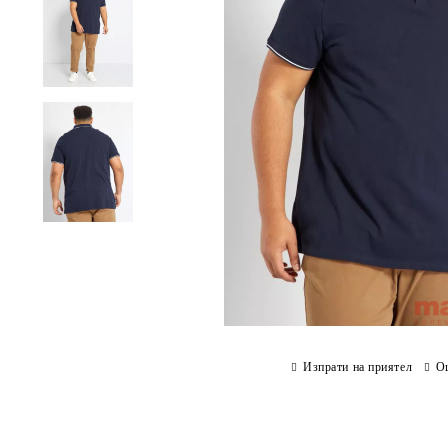
Изпрати на приятел
О