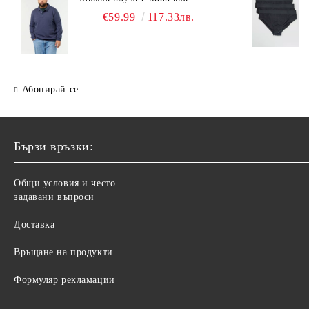
€59.99
117.33лв.
Абонирай се
Бързи връзки:
Общи условия и често
задавани въпроси
Доставка
Връщане на продукти
Формуляр рекламации