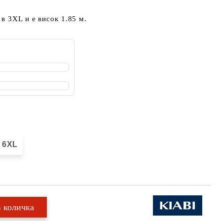
в 3XL и е висок 1.85 м.
6XL