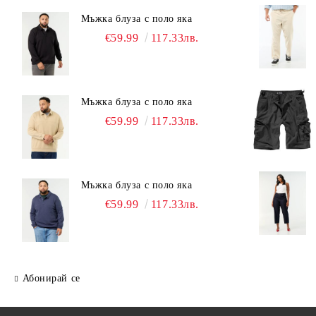
Мъжка блуза с поло яка
€59.99
117.33лв.
Мъжка блуза с поло яка
€59.99
117.33лв.
Мъжка блуза с поло яка
€59.99
117.33лв.
Абонирай се