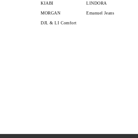
KIABI
LINDORA
MORGAN
Emanuel Jeans
DJL & LI Comfort