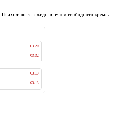
. Подходящо за ежедневието и свободното време.
€3.20
€3.32
€3.13
€3.13