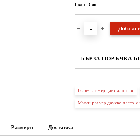
Цвят:
Син
БЪРЗА ПОРЪЧКА Б
САМО ПОПЪЛНЕТЕ 2 ПОЛЕТА
Голям размер дамско палто
Ние ще се свържем с вас в рамки
Макси размер дамско палто с
Размери
Доставка