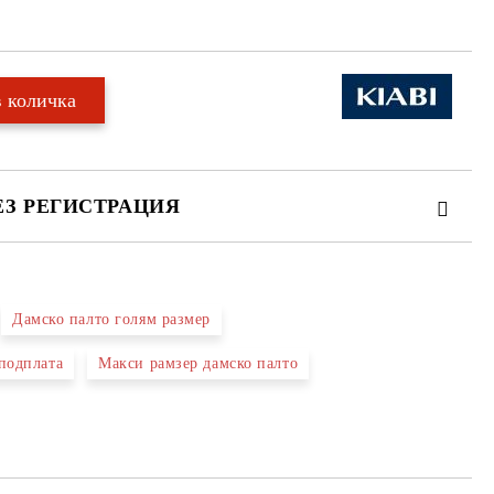
ЕЗ РЕГИСТРАЦИЯ
Дамско палто голям размер
те на работния ден.
 подплата
Макси рамзер дамско палто