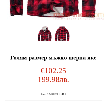
Голям размер мъжко шерпа яке
€102.25
199.98лв.
Код:
12769820-RED-1