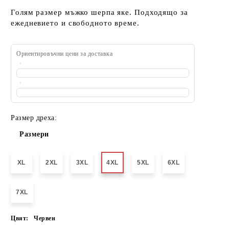
Голям размер мъжко шерпа яке. Подходящо за
ежедневието и свободното време.
Ориентировъчни цени за доставка
Размер дреха:
Размери
XL
2XL
3XL
4XL
5XL
6XL
7XL
Цвят:
Червен