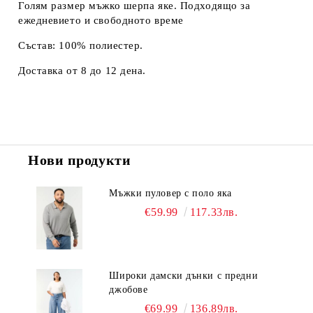
Голям размер мъжко шерпа яке. Подходящо за
ежедневието и свободното време
Състав: 100% полиестер.
Доставка от 8 до 12 дена.
Нови продукти
Мъжки пуловер с поло яка
€59.99
117.33лв.
Широки дамски дънки с предни
джобове
€69.99
136.89лв.