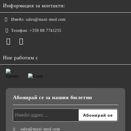
Информация за контакти:
Имейл:
sales@maxi-mod.com
Телефон:
+359 88 7741255
Ние работим с
Абонирай се за нашия бюлетин
sales@maxi-mod.com