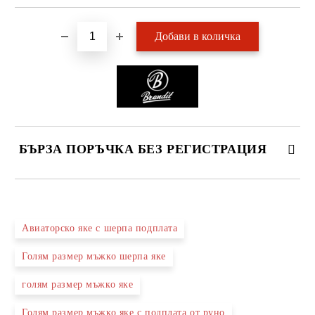
БЪРЗА ПОРЪЧКА БЕЗ РЕГИСТРАЦИЯ
САМО ПОПЪЛНЕТЕ 2 ПОЛЕТА
Авиаторско яке с шерпа подплата
Голям размер мъжко шерпа яке
Ние ще се свържем с вас в рамките на работния ден.
голям размер мъжко яке
Голям размер мъжко яке с подплата от руно