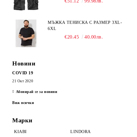
€51.12
99.98лв.
МЪЖКА ТЕНИСКА С РАЗМЕР 3XL-
6XL
€20.45
40.00лв.
Новини
COVID 19
21 Окт 2020
Абонирай се за новини
Виж всички
Марки
KIABI
LINDORA