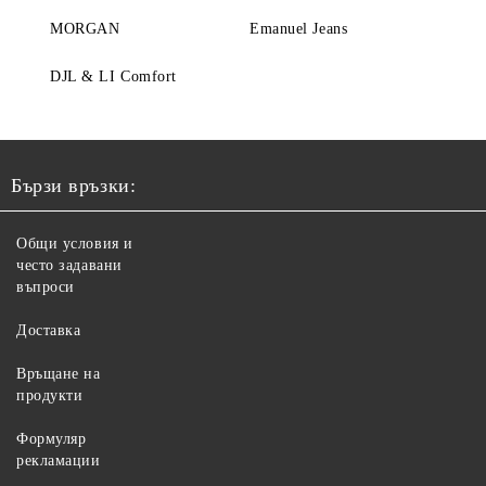
MORGAN
Emanuel Jeans
DJL & LI Comfort
Бързи връзки:
Общи условия и
често задавани
въпроси
Доставка
Връщане на
продукти
Формуляр
рекламации