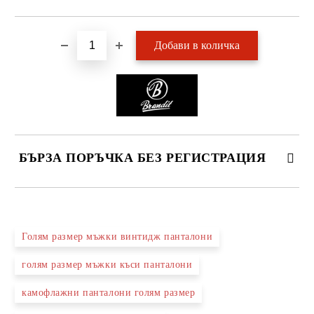
БЪРЗА ПОРЪЧКА БЕЗ РЕГИСТРАЦИЯ
САМО ПОПЪЛНЕТЕ 2 ПОЛЕТА
Голям размер мъжки винтидж панталони
голям размер мъжки къси панталони
Ние ще се свържем с вас в рамките на работния ден.
камофлажни панталони голям размер