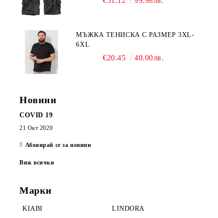
€51.12
99.98лв.
МЪЖКА ТЕНИСКА С РАЗМЕР 3XL-
6XL
€20.45
40.00лв.
Новини
COVID 19
21 Окт 2020
Абонирай се за новини
Виж всички
Марки
KIABI
LINDORA