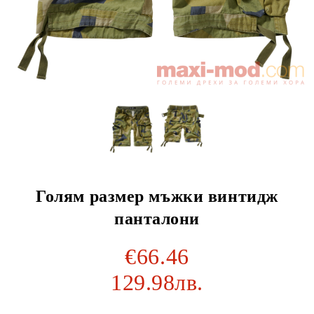
Голям размер мъжки винтидж
панталони
€66.46
129.98лв.