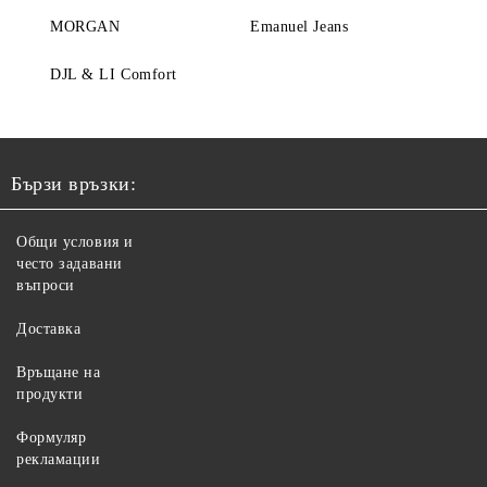
MORGAN
Emanuel Jeans
DJL & LI Comfort
Бързи връзки:
Общи условия и
често задавани
въпроси
Доставка
Връщане на
продукти
Формуляр
рекламации