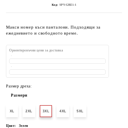
Код:
SPV-GRE1-1
Макси номер къси панталони. Подходящи за
ежедневието и свободното време.
Ориентировъчни цени за доставка
Размер дреха:
Размери
XL
2XL
3XL
4XL
5XL
Цвят:
Зелен