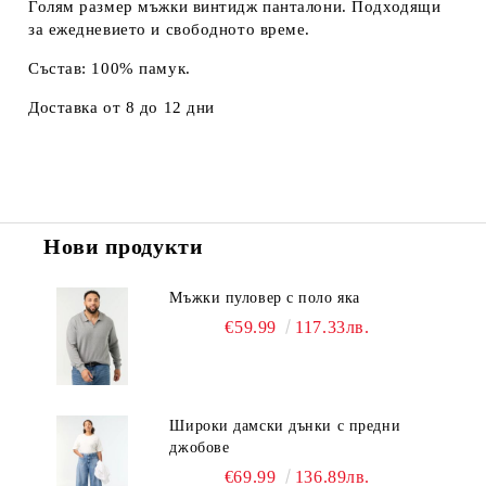
Голям размер мъжки винтидж панталони. Подходящи
за ежедневието и свободното време.
Състав: 100% памук.
Доставка от 8 до 12 дни
Нови продукти
Мъжки пуловер с поло яка
€59.99
117.33лв.
Широки дамски дънки с предни
джобове
€69.99
136.89лв.