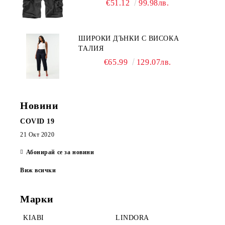
€51.12
99.98лв.
ШИРОКИ ДЪНКИ С ВИСОКА
ТАЛИЯ
€65.99
129.07лв.
Новини
COVID 19
21 Окт 2020
Абонирай се за новини
Виж всички
Марки
KIABI
LINDORA