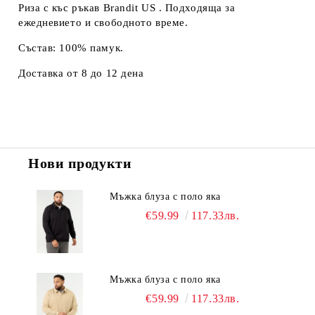
Риза с къс ръкав Brandit US . Подходяща за
ежедневието и свободното време.
Състав: 100% памук.
Доставка от 8 до 12 дена
Нови продукти
Мъжка блуза с поло яка
€59.99
117.33лв.
Мъжка блуза с поло яка
€59.99
117.33лв.