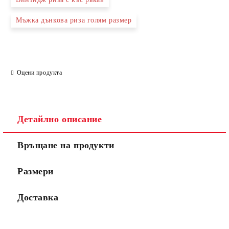
Ние ще се свържем с вас в рамките на работния ден.
Мъжка дънкова риза голям размер
Оцени продукта
Детайлно описание
Връщане на продукти
Размери
Доставка