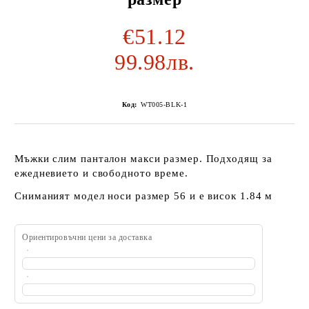
€51.12
99.98лв.
Код:
WT005-BLK-1
Мъжки слим панталон макси размер. Подходящ за
ежедневието и свободното време.
Сниманият модел носи размер 56 и е висок 1.84 м
Ориентировъчни цени за доставка