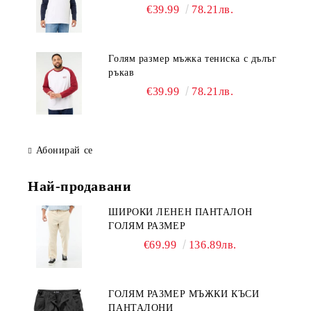
€39.99
78.21лв.
Голям размер мъжка тениска с дълъг
ръкав
€39.99
78.21лв.
Абонирай се
Най-продавани
ШИРОКИ ЛЕНЕН ПАНТАЛОН
ГОЛЯМ РАЗМЕР
€69.99
136.89лв.
ГОЛЯМ РАЗМЕР МЪЖКИ КЪСИ
ПАНТАЛОНИ