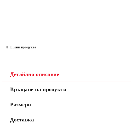
САМО ПОПЪЛНЕТЕ 2 ПОЛЕТА
Ние ще се свържем с вас в рамките на работния ден.
Оцени продукта
Детайлно описание
Връщане на продукти
Размери
Доставка