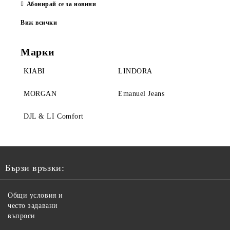
Абонирай се за новини
Виж всички
Марки
KIABI
LINDORA
MORGAN
Emanuel Jeans
DJL & LI Comfort
Бързи връзки:
Общи условия и
често задавани
въпроси