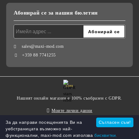
Абонирай се за нашия бюлетин
sales@maxi-mod.com
+359 88 7741255
GDPR
Нашият онлайн магазин е 100% съобразен с GDPR.
Моите лични данни
За да направи посещенията Ви на
Съгласен съм!
уебстраницата възможно най-
Онлайн магазин от SELITON
функционални, maxi-mod.com използва
бисквитки.