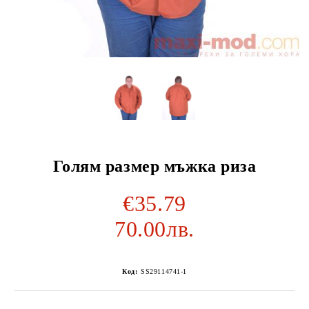
Голям размер мъжка риза
€35.79
70.00лв.
Код:
SS29114741-1