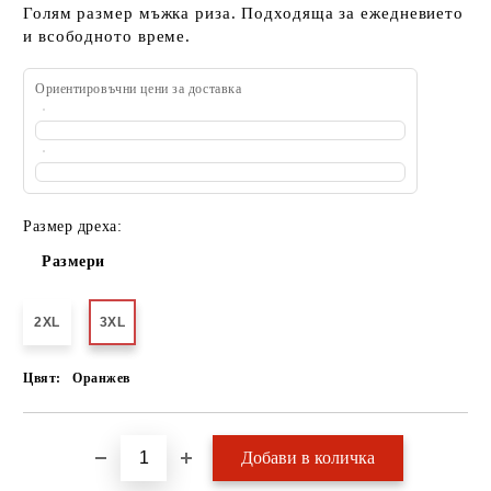
Голям размер мъжка риза. Подходяща за ежедневието
и всободното време.
Ориентировъчни цени за доставка
Размер дреха:
Размери
2XL
3XL
Цвят:
Оранжев