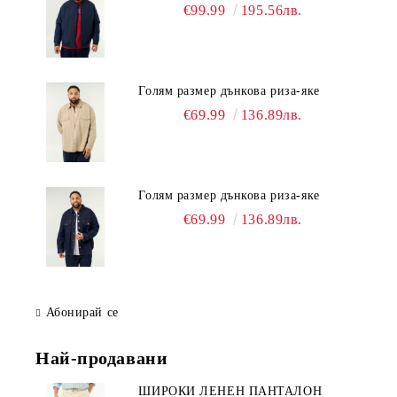
€99.99
195.56лв.
Голям размер дънкова риза-яке
€69.99
136.89лв.
Голям размер дънкова риза-яке
€69.99
136.89лв.
Абонирай се
Най-продавани
ШИРОКИ ЛЕНЕН ПАНТАЛОН