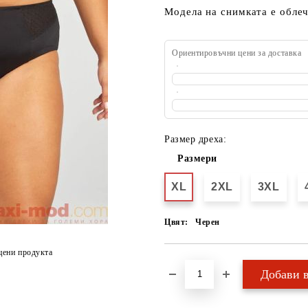
Модела на снимката е облеч
Ориентировъчни цени за доставка
Размер дреха:
Размери
XL
2XL
3XL
Цвят:
Черен
цени продукта