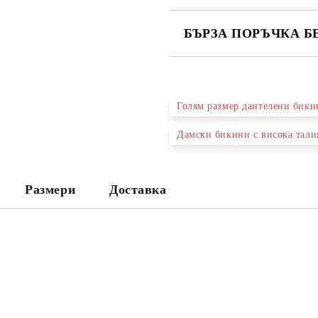
БЪРЗА ПОРЪЧКА Б
САМО ПОПЪЛНЕТЕ 2 ПОЛЕТА
Голям размер дантелени бики
Ние ще се свържем с вас в рамки
Дамски бикини с висока тали
Размери
Доставка