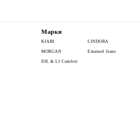
Марки
KIABI
LINDORA
MORGAN
Emanuel Jeans
DJL & LI Comfort