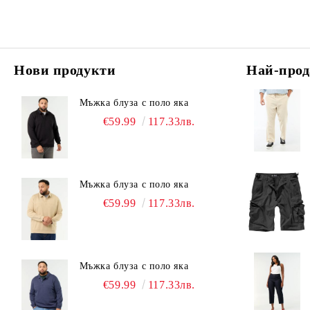
Нови продукти
Най-прод
Мъжка блуза с поло яка
€59.99
117.33лв.
Мъжка блуза с поло яка
€59.99
117.33лв.
Мъжка блуза с поло яка
€59.99
117.33лв.