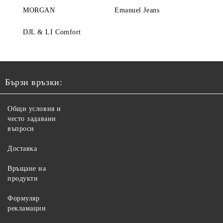
MORGAN
Emanuel Jeans
DJL & LI Comfort
Бързи връзки:
Общи условия и
често задавани
въпроси
Доставка
Връщане на
продукти
Формуляр
рекламации