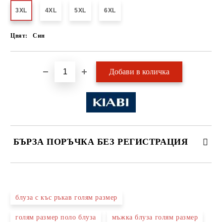
3XL
4XL
5XL
6XL
Цвят:
Син
БЪРЗА ПОРЪЧКА БЕЗ РЕГИСТРАЦИЯ
САМО ПОПЪЛНЕТЕ 2 ПОЛЕТА
блуза с къс ръкав голям размер
голям размер поло блуза
мъжка блуза голям размер