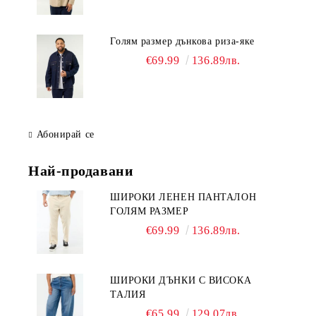
Голям размер дънкова риза-яке
€69.99
136.89лв.
Абонирай се
Най-продавани
ШИРОКИ ЛЕНЕН ПАНТАЛОН
ГОЛЯМ РАЗМЕР
€69.99
136.89лв.
ШИРОКИ ДЪНКИ С ВИСОКА
ТАЛИЯ
€65.99
129.07лв.