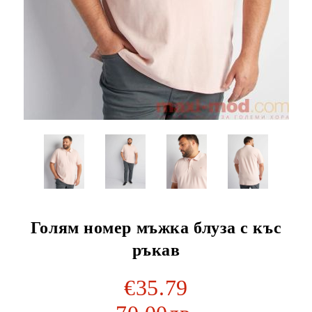
Голям номер мъжка блуза с къс
ръкав
€35.79