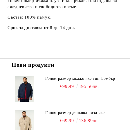
Голям номер мъжка блуза с къс ръкав. Подходяща за
ежедневието и свободното време.
Състав: 100% памук.
Срок за доставка от 8 до 14 дни.
Нови продукти
Голям размер мъжко яке тип Бомбър
€99.99
195.56лв.
Голям размер дънкова риза-яке
€69.99
136.89лв.