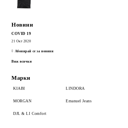
Новини
COVID 19
21 Окт 2020
Абонирай се за новини
Виж всички
Марки
KIABI
LINDORA
MORGAN
Emanuel Jeans
DJL & LI Comfort