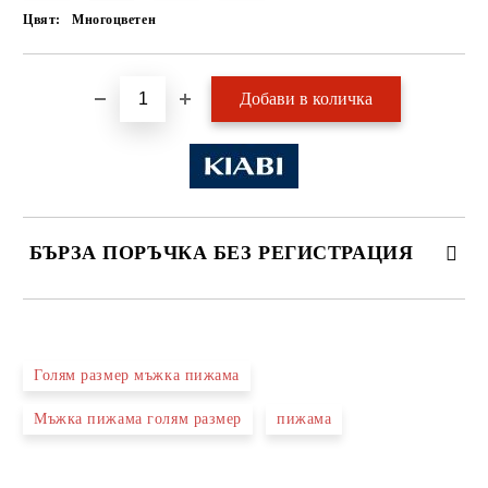
Цвят:
Многоцветен
БЪРЗА ПОРЪЧКА БЕЗ РЕГИСТРАЦИЯ
САМО ПОПЪЛНЕТЕ 2 ПОЛЕТА
Голям размер мъжка пижама
Мъжка пижама голям размер
пижама
Ние ще се свържем с вас в рамките на работния ден.