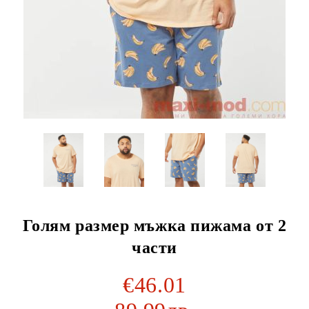
Голям размер мъжка пижама от 2
части
€46.01