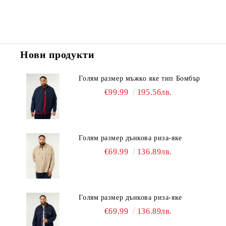
Нови продукти
Голям размер мъжко яке тип Бомбър
€99.99
195.56лв.
Голям размер дънкова риза-яке
€69.99
136.89лв.
Голям размер дънкова риза-яке
€69.99
136.89лв.