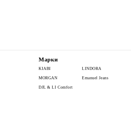
Марки
KIABI
LINDORA
MORGAN
Emanuel Jeans
DJL & LI Comfort