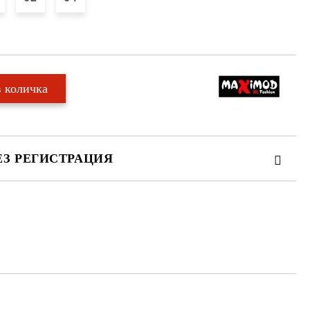
ЕЗ РЕГИСТРАЦИЯ
те на работния ден.