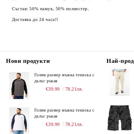
Състав: 50% памук, 50% полиестер.
Доставка до 24 часа!!
Нови продукти
Най-прод
Голям размер мъжка тениска с
дълъг ръкав
€39.99
78.21лв.
Голям размер мъжка тениска с
дълъг ръкав
€39.99
78.21лв.