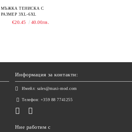
МЪЖКА ТЕНИСКА С
РАЗМЕР 3XL-6XL
€20.45
40.00лв.
Информация за контакти:
Имейл:
sales@maxi-mod.com
Телефон:
+359 88 7741255
Ние работим с