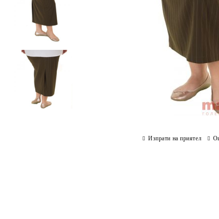
Изпрати на приятел
О