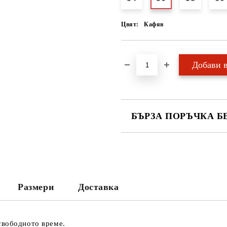
Цвят:
Кафяв
БЪРЗА ПОРЪЧКА Б
САМО ПОПЪЛНЕТЕ 2 ПОЛЕТА
Ние ще се свържем с вас в рамки
Размери
Доставка
свободното време.