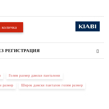
ЕЗ РЕГИСТРАЦИЯ
н
Голям размер дамски панталони
те на работния ден.
и размер
Широк дамски панталон голям размер