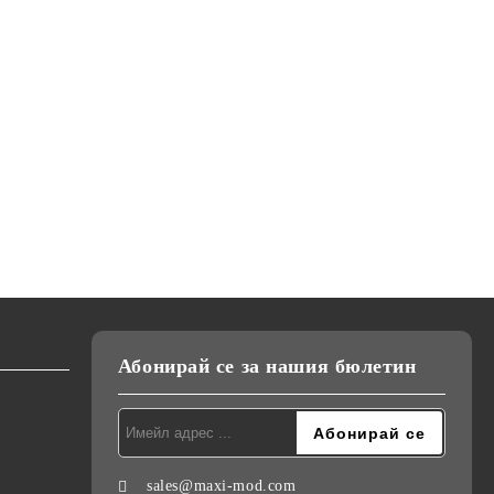
Абонирай се за нашия бюлетин
sales@maxi-mod.com