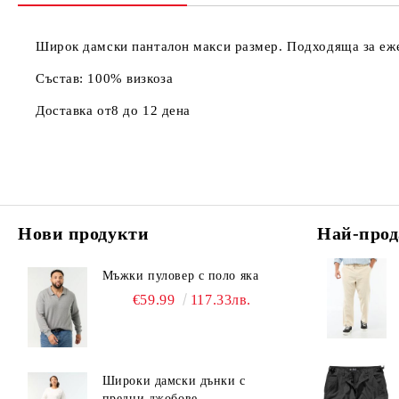
Широк дамски панталон макси размер. Подходяща за еж
Състав: 100% визкоза
Доставка от8 до 12 дена
Нови продукти
Най-прод
Мъжки пуловер с поло яка
€59.99
117.33лв.
Широки дамски дънки с
предни джобове