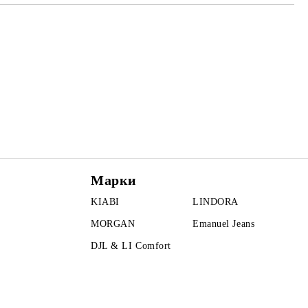
Марки
KIABI
LINDORA
MORGAN
Emanuel Jeans
DJL & LI Comfort