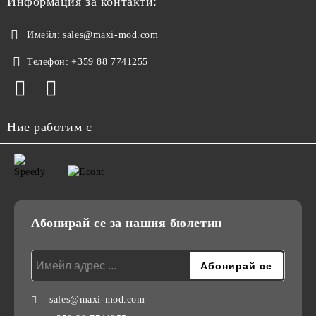
Информация за контакти:
Имейл:
sales@maxi-mod.com
Телефон:
+359 88 7741255
Ние работим с
Абонирай се за нашия бюлетин
sales@maxi-mod.com