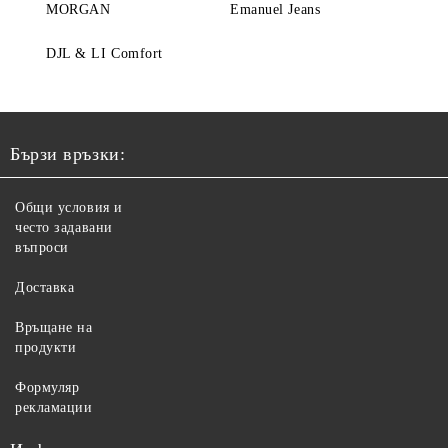
MORGAN
Emanuel Jeans
DJL & LI Comfort
Бързи връзки:
Общи условия и
често задавани
въпроси
Доставка
Връщане на
продукти
Формуляр
рекламации