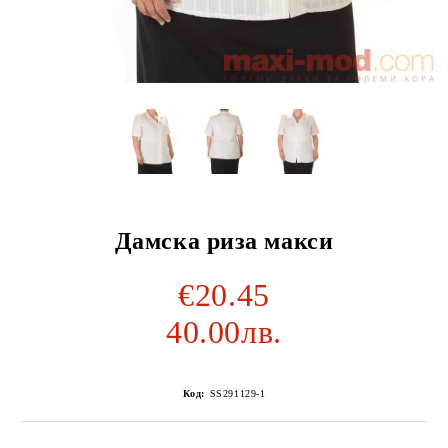
Дамска риза макси
€20.45
40.00лв.
Код:
SS291129-1