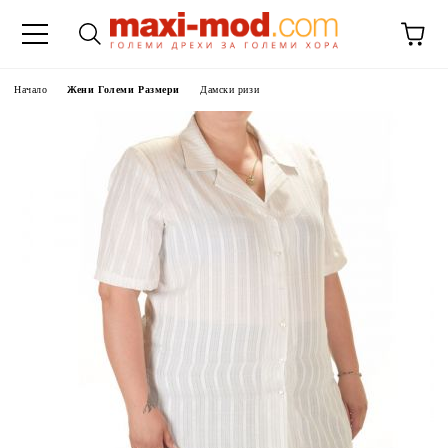
Начало
Жени Големи Размери
Дамски ризи