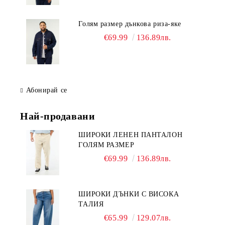
Голям размер дънкова риза-яке
€69.99
136.89лв.
Абонирай се
Най-продавани
ШИРОКИ ЛЕНЕН ПАНТАЛОН
ГОЛЯМ РАЗМЕР
€69.99
136.89лв.
ШИРОКИ ДЪНКИ С ВИСОКА
ТАЛИЯ
€65.99
129.07лв.