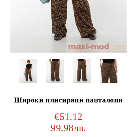
Широки плисирани панталони
€51.12
99.98лв.