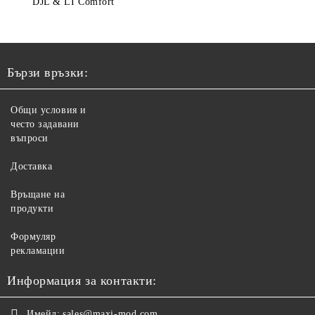
DJL & LI Comfort
Бързи връзки:
Общи условия и
често задавани
въпроси
Доставка
Връщане на
продукти
Формуляр
рекламации
Информация за контакти:
Имейл:
sales@maxi-mod.com