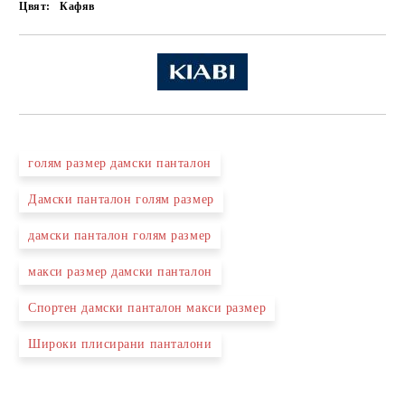
Цвят:
Кафяв
голям размер дамски панталон
Дамски панталон гoлям размер
дамски панталон голям размер
макси размер дамски панталон
Спортен дамски панталон макси размер
Широки плисирани панталони