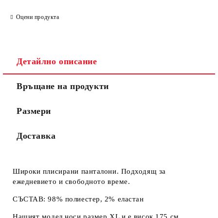
Оцени продукта
Детайлно описание
Връщане на продукти
Размери
Доставка
Широки плисирани панталони. Подходящ за
ежедневието и свободното време.
СЪСТАВ: 98% полиестер, 2% еластан
Нашият модел носи размер XL и е висок 175 см