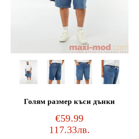
Голям размер къси дънки
€59.99
117.33лв.