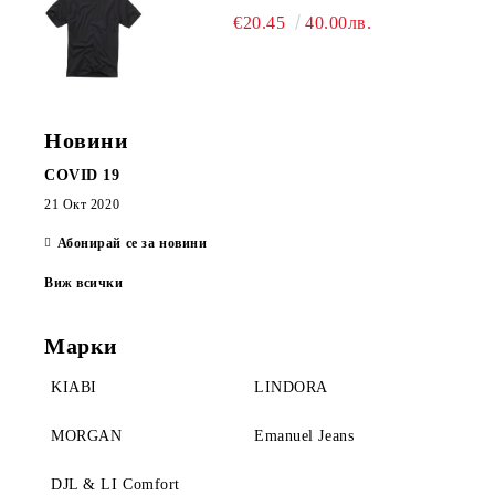
€20.45
40.00лв.
Новини
COVID 19
21 Окт 2020
Абонирай се за новини
Виж всички
Марки
KIABI
LINDORA
MORGAN
Emanuel Jeans
DJL & LI Comfort