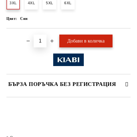
3XL
4XL
5XL
6XL
Цвят:
Син
БЪРЗА ПОРЪЧКА БЕЗ РЕГИСТРАЦИЯ
САМО ПОПЪЛНЕТЕ 2 ПОЛЕТА
Ние ще се свържем с вас в рамките на работния ден.