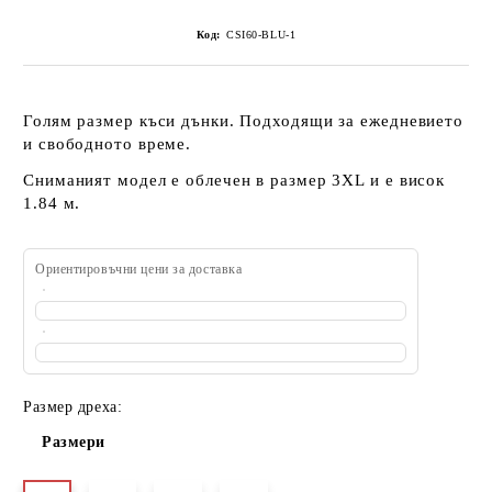
Код:
CSI60-BLU-1
Голям размер къси дънки. Подходящи за ежедневието
и свободното време.
Сниманият модел е облечен в размер 3XL и е висок
1.84 м.
Ориентировъчни цени за доставка
Размер дреха:
Размери