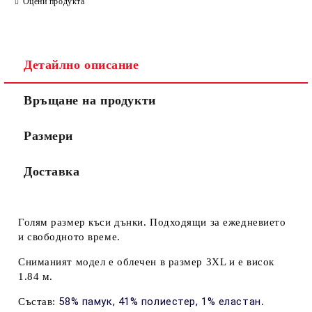
Оцени продукта
Детайлно описание
Връщане на продукти
Размери
Доставка
Голям размер къси дънки. Подходящи за ежедневието
и свободното време.
Сниманият модел е облечен в размер 3XL и е висок
1.84 м.
58% памук, 41% полиестер, 1% еластан
Състав:
.