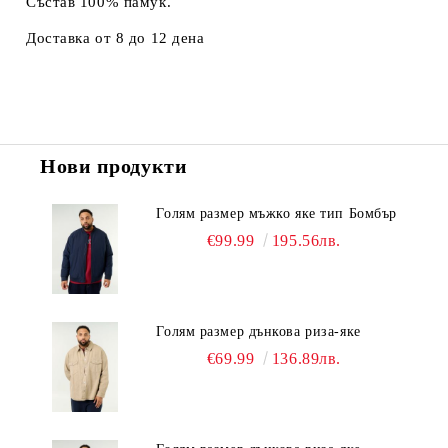
Състав 100% памук.
Доставка от 8 до 12 дена
Нови продукти
Голям размер мъжко яке тип Бомбър
€99.99
195.56лв.
Голям размер дънкова риза-яке
€69.99
136.89лв.