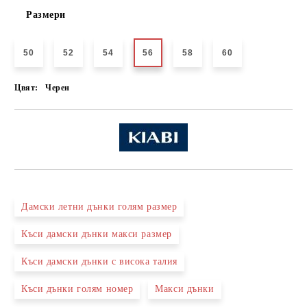
Размери
50
52
54
56
58
60
Цвят:
Черен
Дамски летни дънки голям размер
Къси дамски дънки макси размер
Къси дамски дънки с висока талия
Къси дънки голям номер
Макси дънки