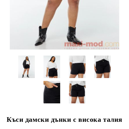
Къси дамски дънки с висока талия