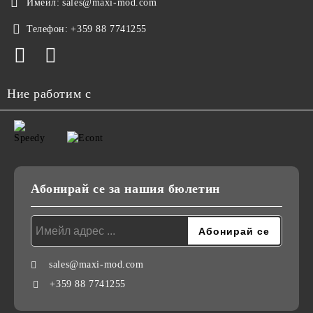
Имейл:
sales@maxi-mod.com
Телефон:
+359 88 7741255
Ние работим с
Абонирай се за нашия бюлетин
sales@maxi-mod.com
+359 88 7741255