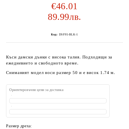
€46.01
89.99лв.
Код:
DSF95-BLK-1
Къси дамски дънки с висока талия. Подходящи за
ежедневието и свободното време.
Сниманият модел носи размер 50 и е висок 1.74 м.
Ориентировъчни цени за доставка
Размер дреха: