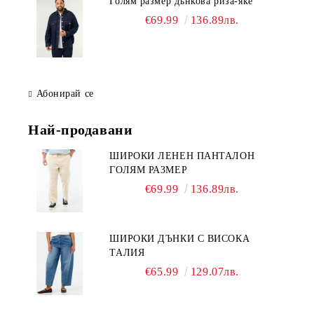
Голям размер дънкова риза-яке
€69.99
136.89лв.
Абонирай се
Най-продавани
ШИРОКИ ЛЕНЕН ПАНТАЛОН
ГОЛЯМ РАЗМЕР
€69.99
136.89лв.
ШИРОКИ ДЪНКИ С ВИСОКА
ТАЛИЯ
€65.99
129.07лв.