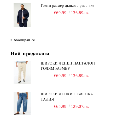
Голям размер дънкова риза-яке
€69.99
136.89лв.
Абонирай се
Най-продавани
ШИРОКИ ЛЕНЕН ПАНТАЛОН
ГОЛЯМ РАЗМЕР
€69.99
136.89лв.
ШИРОКИ ДЪНКИ С ВИСОКА
ТАЛИЯ
€65.99
129.07лв.