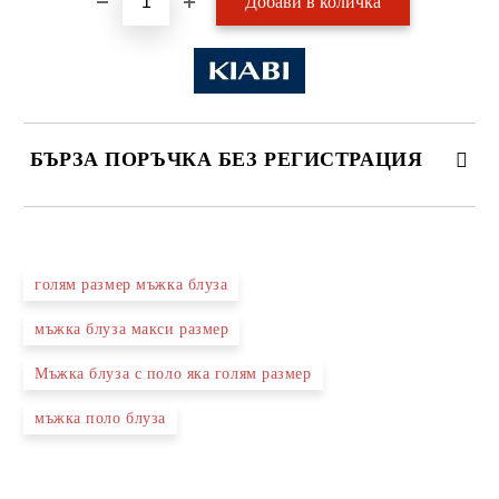
БЪРЗА ПОРЪЧКА БЕЗ РЕГИСТРАЦИЯ
САМО ПОПЪЛНЕТЕ 2 ПОЛЕТА
голям размер мъжка блуза
мъжка блуза макси размер
Ние ще се свържем с вас в рамките на работния ден.
Мъжка блуза с поло яка голям размер
мъжка поло блуза