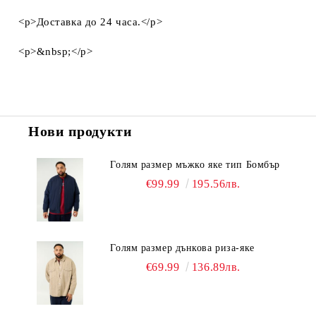
<p>Доставка до 24 часа.</p>
<p>&nbsp;</p>
Нови продукти
Голям размер мъжко яке тип Бомбър
€99.99
195.56лв.
Голям размер дънкова риза-яке
€69.99
136.89лв.