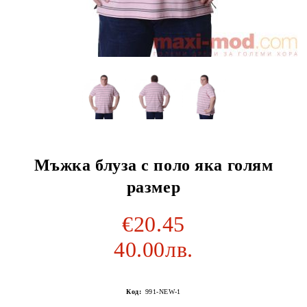
Мъжка блуза с поло яка голям
размер
€20.45
40.00лв.
Код:
991-NEW-1