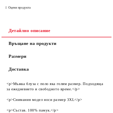
Оцени продукта
Детайлно описание
Връщане на продукти
Размери
Доставка
<p>Мъжка блуза с поло яка голям размер. Подходяща
за ежедневието и свободното време.</p>
<p>Снимания модел носи размер 3XL</p>
<p>Състав. 100% памук.</p>