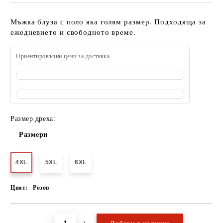
Мъжка блуза с поло яка голям размер. Подходяща за
ежедневието и свободното време.
Ориентировъчни цени за доставка
Размер дреха:
Размери
4XL
5XL
6XL
Цвят:
Розов