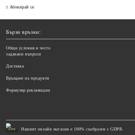
Абонирай се
Бързи връзки:
Общи условия и често
задавани въпроси
Доставка
Връщане на продукти
Формуляр рекламации
Нашият онлайн магазин е 100% съобразен с GDPR.
GDPR