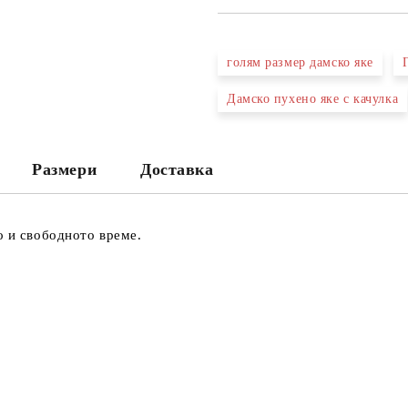
голям размер дамско яке
Дамско пухено яке с качулка
Размери
Доставка
о и свободното време.