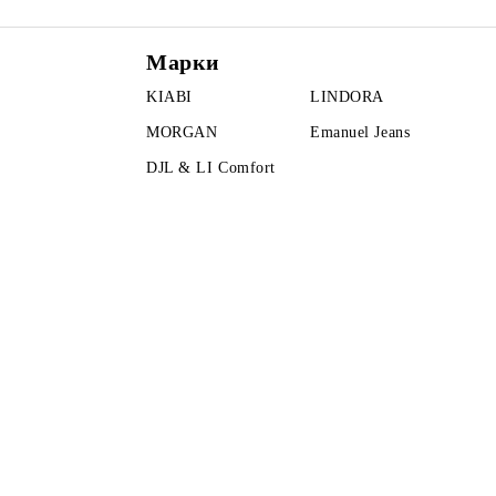
Марки
KIABI
LINDORA
MORGAN
Emanuel Jeans
DJL & LI Comfort