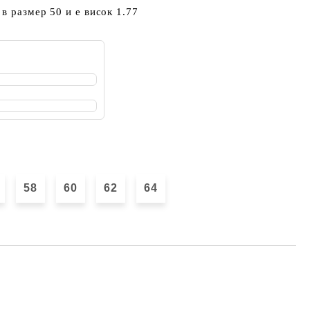
в размер 50 и е висок 1.77
58
60
62
64