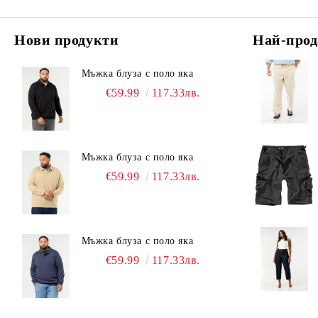
Нови продукти
Най-прод
Мъжка блуза с поло яка
€59.99
117.33лв.
Мъжка блуза с поло яка
€59.99
117.33лв.
Мъжка блуза с поло яка
€59.99
117.33лв.