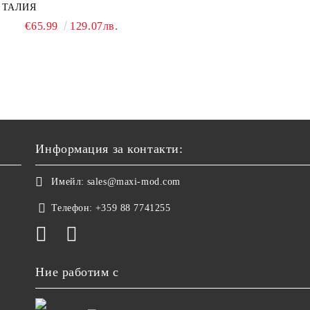
ТАЛИЯ
€65.99
129.07лв.
Информация за контакти:
Имейл:
sales@maxi-mod.com
Телефон:
+359 88 7741255
Ние работим с