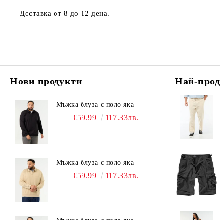
Доставка от 8 до 12 дена.
Нови продукти
Най-прод
Мъжка блуза с поло яка
€59.99
117.33лв.
Мъжка блуза с поло яка
€59.99
117.33лв.