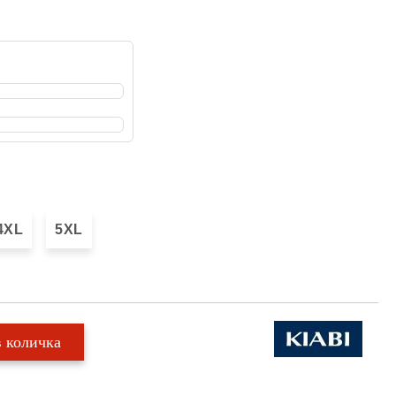
4XL
5XL