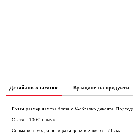
Детайлно описание
Връщане на продукти
Голям размер дамска блуза с V-образно деколте. Подход
Състав: 100% памук.
Сниманият модел носи размер 52 и е висок 173 см.