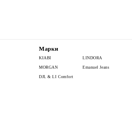
Марки
KIABI
LINDORA
MORGAN
Emanuel Jeans
DJL & LI Comfort