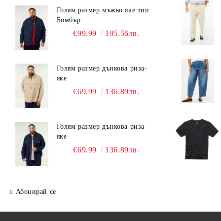
Голям размер мъжко яке тип
Бомбър
€99.99
195.56лв.
Голям размер дънкова риза-
яке
€69.99
136.89лв.
Голям размер дънкова риза-
яке
€69.99
136.89лв.
Абонирай се