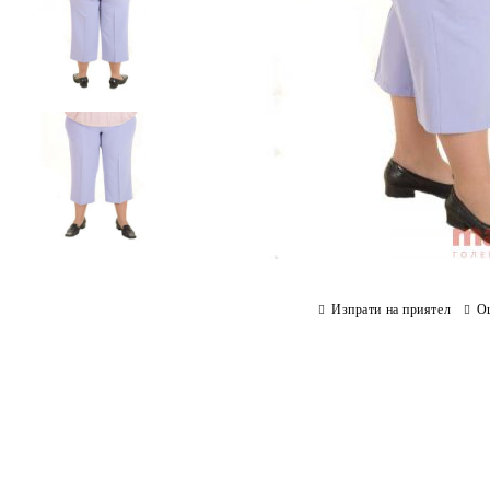
Изпрати на приятел
О