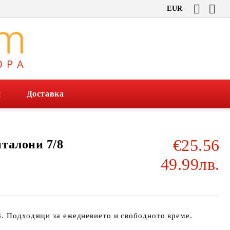
EUR
и
Доставка
€25.56
талони 7/8
49.99лв.
8. Подходящи за ежедневието и свободното време.