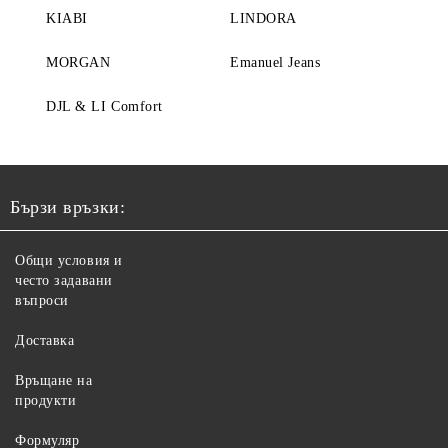
KIABI
LINDORA
MORGAN
Emanuel Jeans
DJL & LI Comfort
Бързи връзки:
Общи условия и
често задавани
въпроси
Доставка
Връщане на
продукти
Формуляр