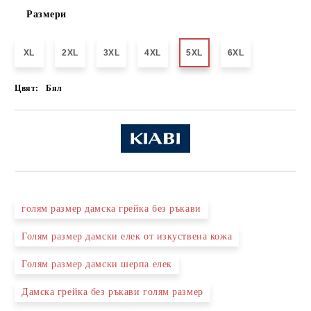
Размери
XL
2XL
3XL
4XL
5XL
6XL
Цвят:
Бял
голям размер дамска грейка без ръкави
Голям размер дамски елек от изкуствена кожа
Голям размер дамски шерпа елек
Дамска грейка без ръкави голям размер