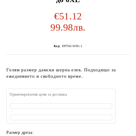
€51.12
99.98лв.
Код:
DPT63-WH1-1
Голям размер дамски шерпа елек. Подходящо за
ежедневието и свободното време.
Ориентировъчни цени за доставка
Размер дреха: