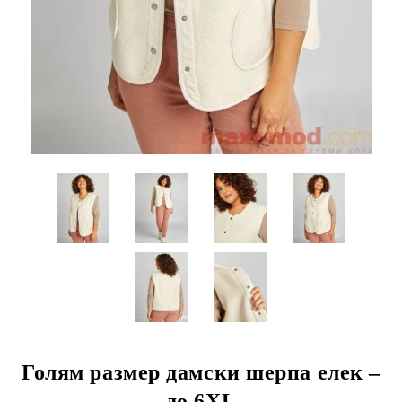
Голям размер дамски шерпа елек –
до 6XL