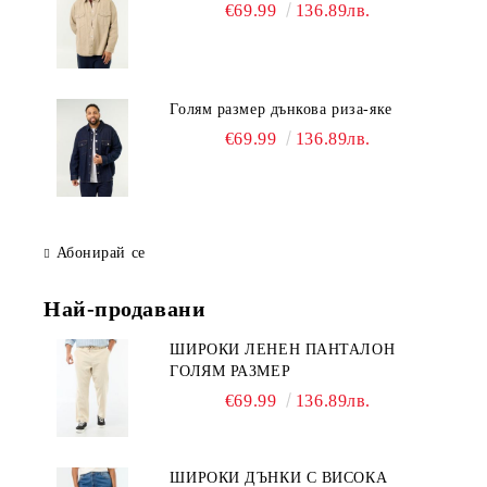
€69.99
136.89лв.
Голям размер дънкова риза-яке
€69.99
136.89лв.
Абонирай се
Най-продавани
ШИРОКИ ЛЕНЕН ПАНТАЛОН
ГОЛЯМ РАЗМЕР
€69.99
136.89лв.
ШИРОКИ ДЪНКИ С ВИСОКА