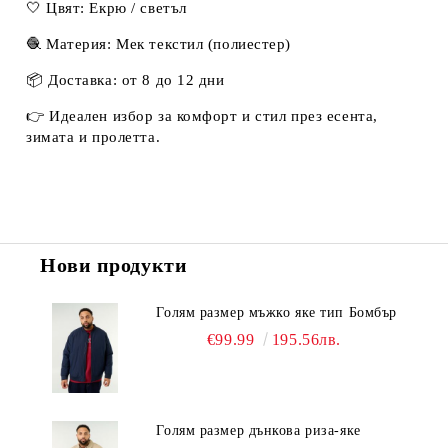
🤍 Цвят: Екрю / светъл
🧶 Материя: Мек текстил (полиестер)
📦 Доставка: от 8 до 12 дни
👉 Идеален избор за комфорт и стил през есента,
зимата и пролетта.
Нови продукти
Голям размер мъжко яке тип Бомбър
€99.99
195.56лв.
Голям размер дънкова риза-яке