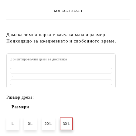
Код:
33122-BLK1-1
Дамска зимна парка с качулка макси размер.
Подходящо за ежедневието и свободното време.
Ориентировъчни цени за доставка
Размер дреха:
Размери
L
XL
2XL
3XL