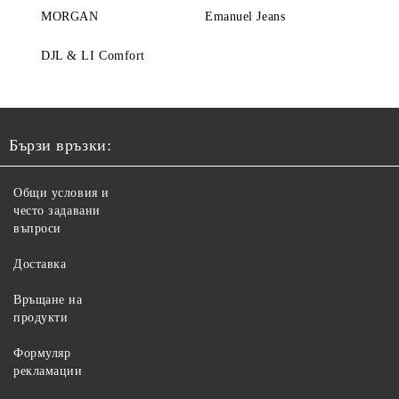
MORGAN
Emanuel Jeans
DJL & LI Comfort
Бързи връзки:
Общи условия и
често задавани
въпроси
Доставка
Връщане на
продукти
Формуляр
рекламации