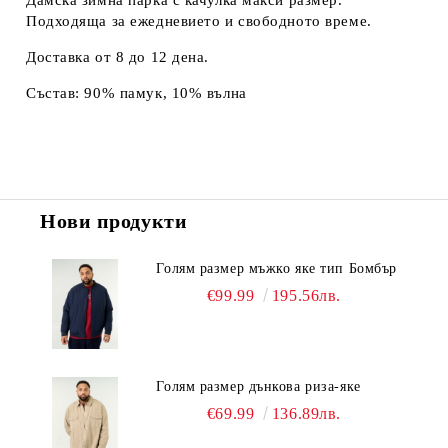
Дамска зимна парка с качулка макси размер.
Подходяща за ежедневието и свободното време.
Доставка от 8 до 12 дена.
Състав: 90% памук, 10% вълна
Нови продукти
Голям размер мъжко яке тип Бомбър
€99.99
195.56лв.
Голям размер дънкова риза-яке
€69.99
136.89лв.