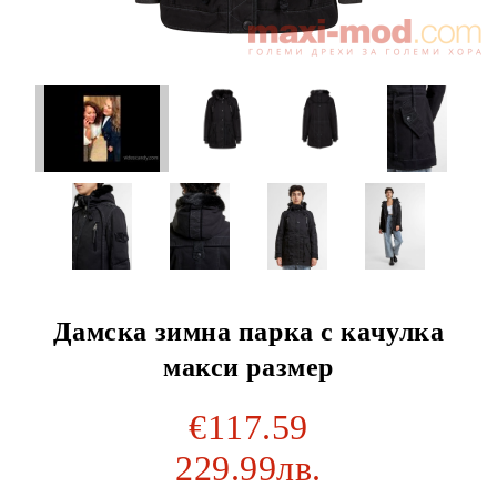
Дамска зимна парка с качулка
макси размер
€117.59
229.99лв.