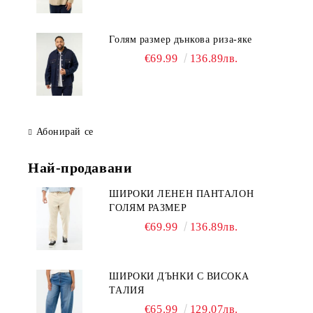
Голям размер дънкова риза-яке
€69.99
136.89лв.
Абонирай се
Най-продавани
ШИРОКИ ЛЕНЕН ПАНТАЛОН
ГОЛЯМ РАЗМЕР
€69.99
136.89лв.
ШИРОКИ ДЪНКИ С ВИСОКА
ТАЛИЯ
€65.99
129.07лв.