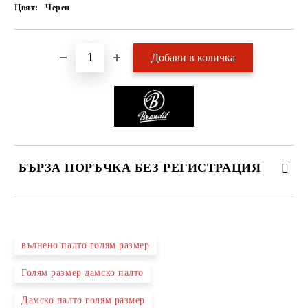
Цвят:
Черен
БЪРЗА ПОРЪЧКА БЕЗ РЕГИСТРАЦИЯ
САМО ПОПЪЛНЕТЕ 2 ПОЛЕТА
вълнено палто голям размер
Голям размер дамско палто
Ние ще се свържем с вас в рамките на работния ден.
Дамско палто голям размер