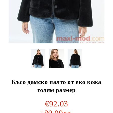
Късо дамско палто от еко кожа
голям размер
€92.03