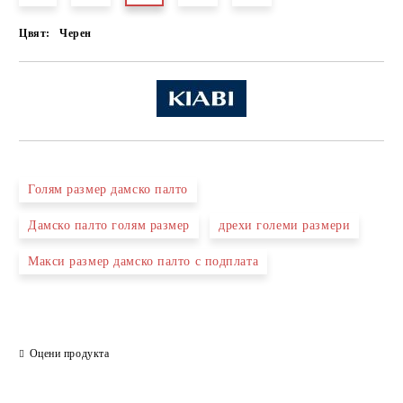
Цвят:
Черен
Голям размер дамско палто
Дамско палто голям размер
дрехи големи размери
Макси размер дамско палто с подплата
Оцени продукта