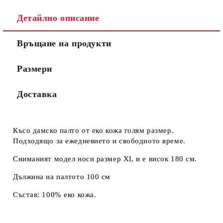
Детайлно описание
Връщане на продукти
Размери
Доставка
Късо дамско палто от еко кожа голям размер.
Подходящо за ежедневието и свободното време.
Сниманият модел носи размер XL и е висок 180 см.
Дължина на палтото 100 см
Състав: 100% еко кожа.