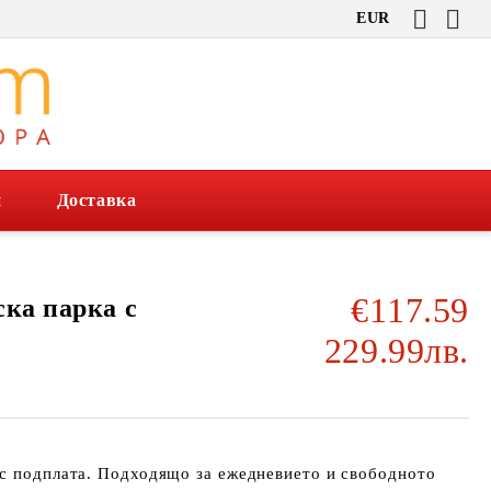
EUR
и
Доставка
€117.59
ска парка с
229.99лв.
 с подплата. Подходящо за ежедневието и свободното