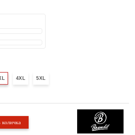
XL
4XL
5XL