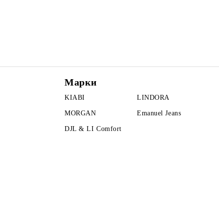
Марки
KIABI
LINDORA
MORGAN
Emanuel Jeans
DJL & LI Comfort