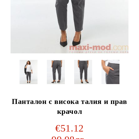
Панталон с висока талия и прав
крачол
€51.12