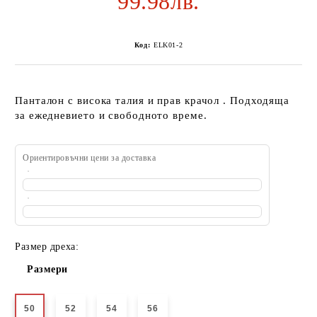
99.98лв.
Код:
ELK01-2
Панталон с висока талия и прав крачол . Подходяща
за ежедневието и свободното време.
Ориентировъчни цени за доставка
Размер дреха:
Размери
50
52
54
56