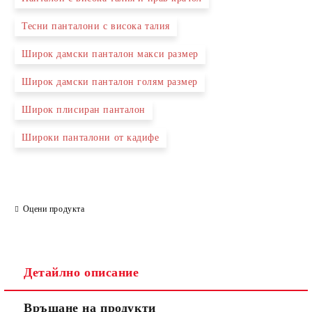
Тесни панталони с висока талия
Широк дамски панталон макси размер
Широк дамски панталон голям размер
Широк плисиран панталон
Широки панталони от кадифе
Оцени продукта
Детайлно описание
Връщане на продукти