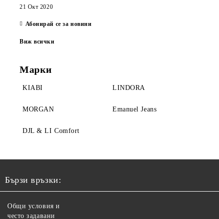
21 Окт 2020
Абонирай се за новини
Виж всички
Марки
KIABI
LINDORA
MORGAN
Emanuel Jeans
DJL & LI Comfort
Бързи връзки:
Общи условия и
често задавани