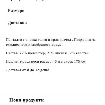
Размери
Доставка
Панталон с висока талия и прав крачол . Подходящ за
ежедневието и свободното време.
Състав: 77% полиестер, 21% вискоза, 2% еластан
Нашият модел носи размер 46 и е висок 175 см.
Доставка от 8 до 12 дена!
Нови продукти