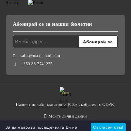
Абонирай се за нашия бюлетин
sales@maxi-mod.com
+359 88 7741255
GDPR
Нашият онлайн магазин е 100% съобразен с GDPR.
Моите лични данни
За да направи посещенията Ви на
Съгласен съм!