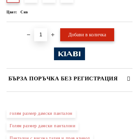
Цвят:
Сив
БЪРЗА ПОРЪЧКА БЕЗ РЕГИСТРАЦИЯ
САМО ПОПЪЛНЕТЕ 2 ПОЛЕТА
голям размер дамски панталон
Голям размер дамски панталони
Ние ще се свържем с вас в рамките на работния ден.
Панталон с висока талия и прав крачол