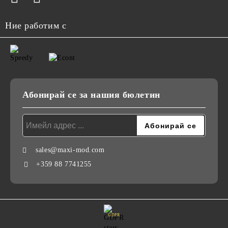
Ние работим с
Абонирай се за нашия бюлетин
sales@maxi-mod.com
+359 88 7741255
GDPR