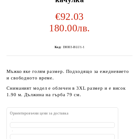
€92.03
180.00лв.
Код:
DHI03-BLU1-1
Мъжко яке голям размер. Подходящо за ежедневието
и свободното време.
Сниманият модел е облечен в 3XL размер и е висок
1.90 м. Дължина на гърба 79 см.
Ориентировъчни цени за доставка