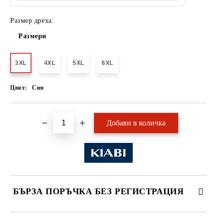
Размер дреха:
Размери
3XL
4XL
5XL
6XL
Цвят:
Син
БЪРЗА ПОРЪЧКА БЕЗ РЕГИСТРАЦИЯ
САМО ПОПЪЛНЕТЕ 2 ПОЛЕТА