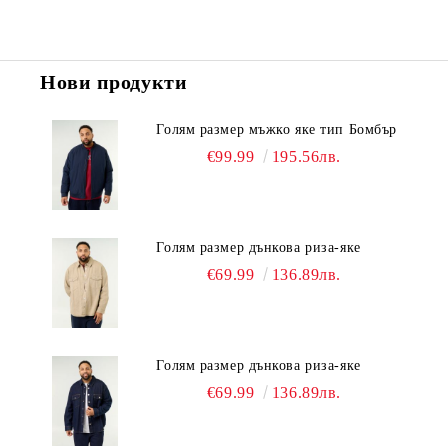
Нови продукти
Голям размер мъжко яке тип Бомбър
€99.99
195.56лв.
Голям размер дънкова риза-яке
€69.99
136.89лв.
Голям размер дънкова риза-яке
€69.99
136.89лв.