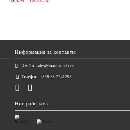
€65.99
129.07лв.
Информация за контакти:
Имейл:
sales@maxi-mod.com
Телефон:
+359 88 7741255
Ние работим с