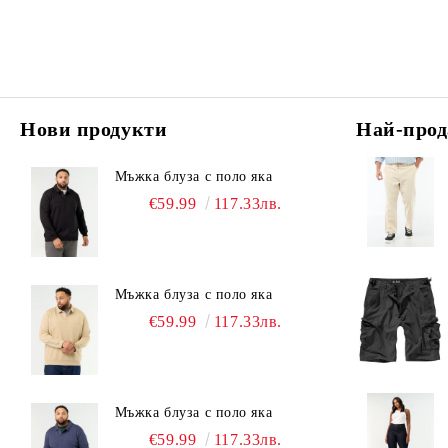
Нови продукти
Най-прод
Мъжка блуза с поло яка
€59.99
117.33лв.
Мъжка блуза с поло яка
€59.99
117.33лв.
Мъжка блуза с поло яка
€59.99
117.33лв.