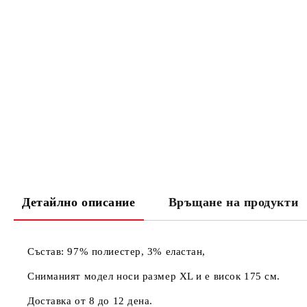
Детайлно описание
Връщане на продукти
Състав: 97% полиестер, 3% еластан,
Сниманият модел носи размер XL и е висок 175 см.
Доставка от 8 до 12 дена.