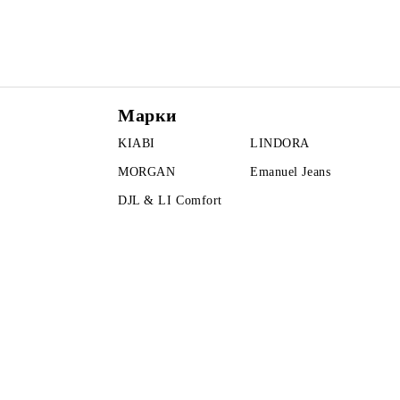
Марки
KIABI
LINDORA
MORGAN
Emanuel Jeans
DJL & LI Comfort