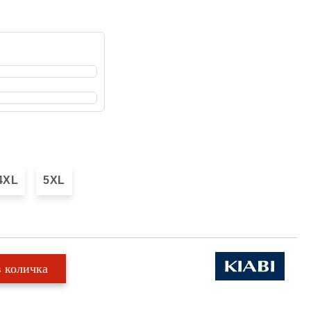
4XL
5XL