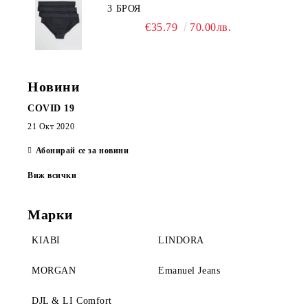
3 БРОЯ
€35.79
70.00лв.
Новини
COVID 19
21 Окт 2020
Абонирай се за новини
Виж всички
Марки
KIABI
LINDORA
MORGAN
Emanuel Jeans
DJL & LI Comfort