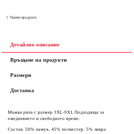
Ние ще се свържем с вас в рамките на работния ден.
Оцени продукта
Детайлно описание
Връщане на продукти
Размери
Доставка
Мъжка риза с размер 3XL-9XL Подходяща за
ежедневието и свободното време.
Състав. 50% памук, 45% полиестер. 5% ликра