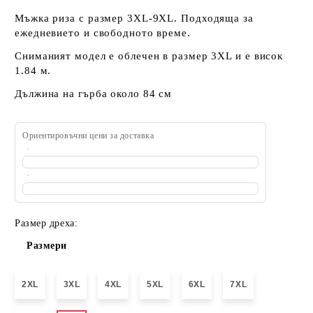
Мъжка риза с размер 3XL-9XL. Подходяща за
ежедневието и свободното време.
Сниманият модел е облечен в размер 3XL и е висок
1.84 м.
Дължина на гърба около 84 см
Ориентировъчни цени за доставка
Размер дреха:
Размери
2XL
3XL
4XL
5XL
6XL
7XL