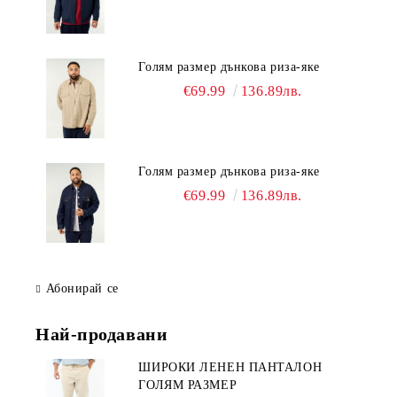
Голям размер дънкова риза-яке
€69.99
136.89лв.
Голям размер дънкова риза-яке
€69.99
136.89лв.
Абонирай се
Най-продавани
ШИРОКИ ЛЕНЕН ПАНТАЛОН
ГОЛЯМ РАЗМЕР