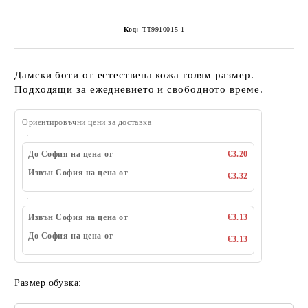
Код:
ТТ9910015-1
Дамски боти от естествена кожа голям размер.
Подходящи за ежедневието и свободното време.
Ориентировъчни цени за доставка
До София на цена от
€3.20
Извън София на цена от
€3.32
Извън София на цена от
€3.13
До София на цена от
€3.13
Размер обувка: