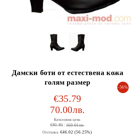
Дамски боти от естествена кожа
голям размер
-56%
€35.79
70.00лв.
Каталожна цена:
€81.81
160.01лв.
€46.02 (56.25%)
Отстъпка: