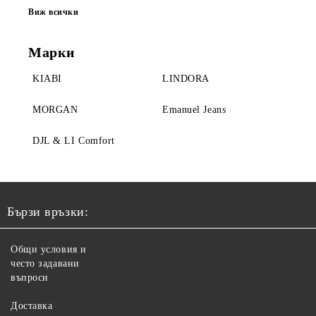
Виж всички
Марки
KIABI
LINDORA
MORGAN
Emanuel Jeans
DJL & LI Comfort
Бързи връзки:
Общи условия и
често задавани
въпроси
Доставка