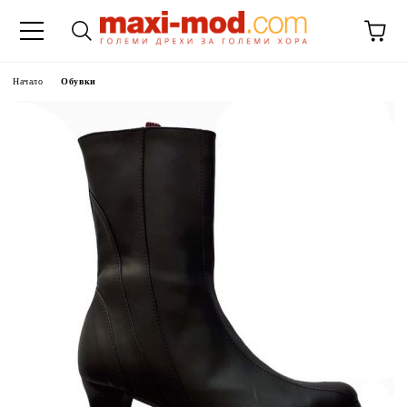
Начало
Обувки