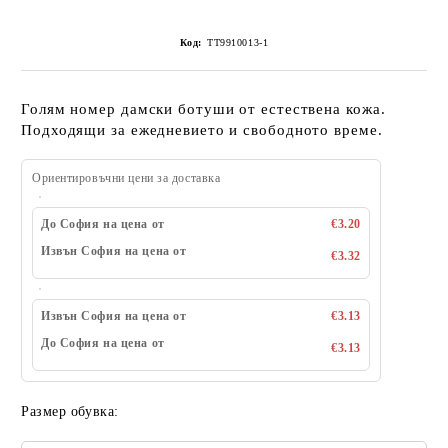
Код:
ТТ9910013-1
Голям номер дамски ботуши от естествена кожа.
Подходящи за ежедневието и свободното време.
Ориентировъчни цени за доставка
До София на цена от
€3.20
Извън София на цена от
€3.32
Извън София на цена от
€3.13
До София на цена от
€3.13
Размер обувка: