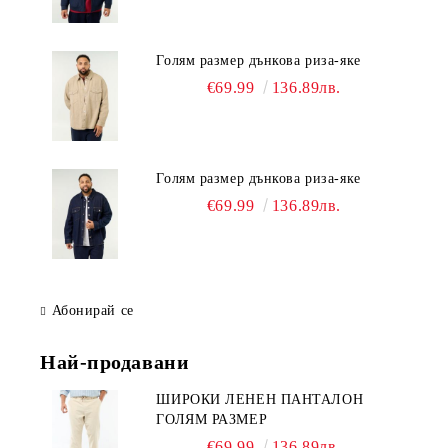
Голям размер дънкова риза-яке
€69.99
136.89лв.
Голям размер дънкова риза-яке
€69.99
136.89лв.
Абонирай се
Най-продавани
ШИРОКИ ЛЕНЕН ПАНТАЛОН
ГОЛЯМ РАЗМЕР
€69.99
136.89лв.