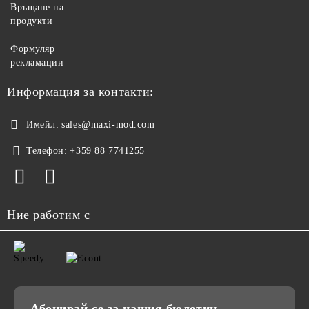
Връщане на
продукти
Формуляр
рекламации
Информация за контакти:
Имейл:
sales@maxi-mod.com
Телефон:
+359 88 7741255
Ние работим с
Абонирай се за нашия бюлетин