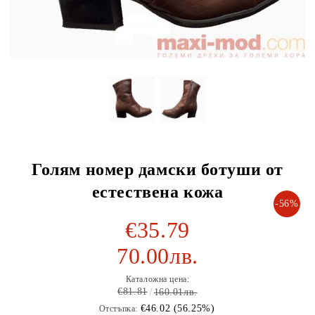
Голям номер дамски ботуши от
естествена кожа
-56%
€35.79
70.00лв.
Каталожна цена:
€81.81
160.01лв.
€46.02 (56.25%)
Отстъпка: