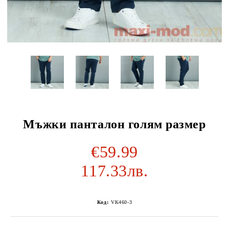
Мъжки панталон голям размер
€59.99
117.33лв.
Код:
VK460-3