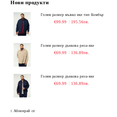
Нови продукти
Голям размер мъжко яке тип Бомбър
€99.99
195.56лв.
Голям размер дънкова риза-яке
€69.99
136.89лв.
Голям размер дънкова риза-яке
€69.99
136.89лв.
Абонирай се