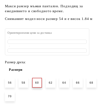
Макси рамзер мъжки панталон. Подходящ за
ежедневието и свободното време.
Сниманият модел носи размер 54 и е висок 1.84 м
Ориентировъчни цени за доставка
Размер дреха:
Размери
56
58
60
62
64
66
68
70