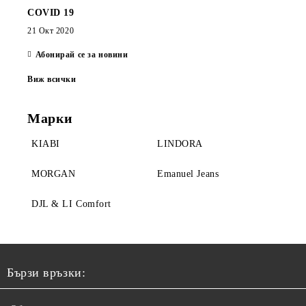
COVID 19
21 Окт 2020
Абонирай се за новини
Виж всички
Марки
KIABI
LINDORA
MORGAN
Emanuel Jeans
DJL & LI Comfort
Бързи връзки: