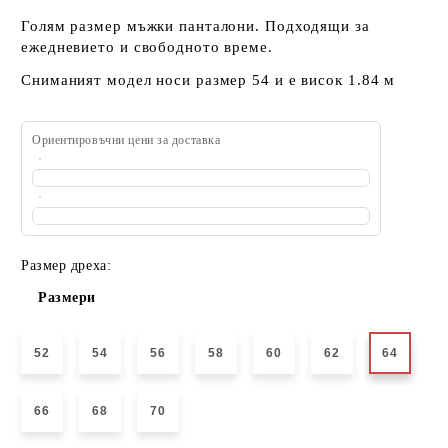
Голям размер мъжки панталони. Подходящи за
ежедневието и свободното време.
Сниманият модел носи размер 54 и е висок 1.84 м
Ориентировъчни цени за доставка
Размер дреха:
Размери
52
54
56
58
60
62
64
66
68
70