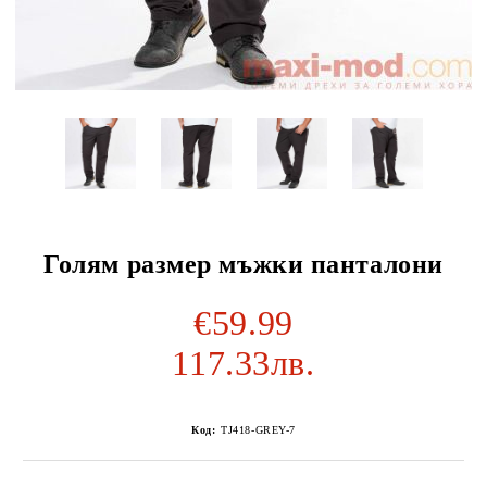
Голям размер мъжки панталони
€59.99
117.33лв.
Код:
TJ418-GREY-7