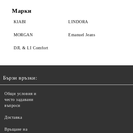
Марки
KIABI
LINDORA
MORGAN
Emanuel Jeans
DJL & LI Comfort
Бързи връзки:
Общи условия и
често задавани
въпроси
Доставка
Връщане на