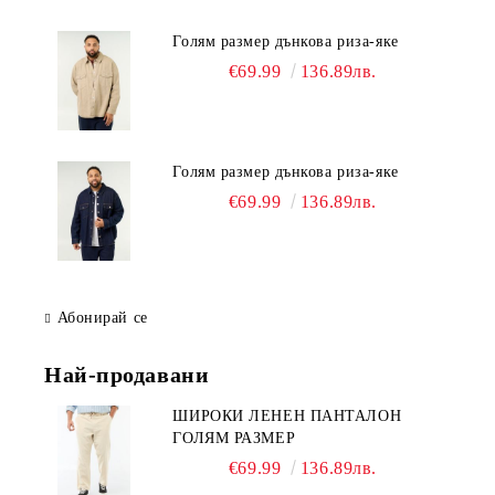
Голям размер дънкова риза-яке
€69.99
136.89лв.
Голям размер дънкова риза-яке
€69.99
136.89лв.
Абонирай се
Най-продавани
ШИРОКИ ЛЕНЕН ПАНТАЛОН
ГОЛЯМ РАЗМЕР
€69.99
136.89лв.