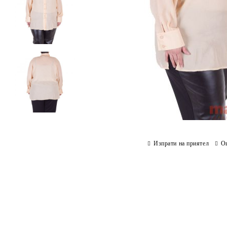
Изпрати на приятел
О