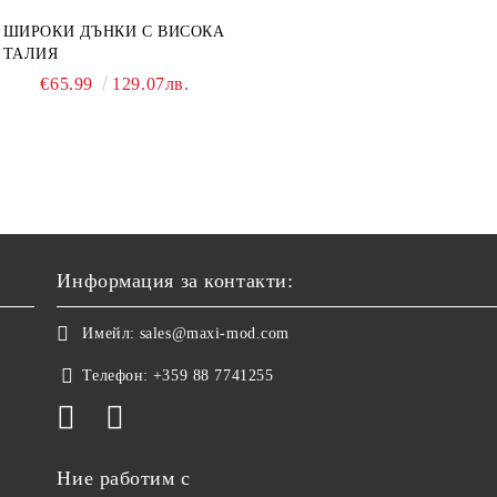
ШИРОКИ ДЪНКИ С ВИСОКА
ТАЛИЯ
€65.99
129.07лв.
Информация за контакти:
Имейл:
sales@maxi-mod.com
Телефон:
+359 88 7741255
Ние работим с