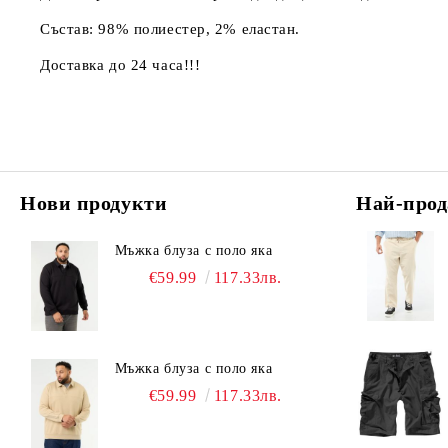
Състав: 98% полиестер, 2% еластан.
Доставка до 24 часа!!!
Нови продукти
Най-прод
Мъжка блуза с поло яка
€59.99
117.33лв.
Мъжка блуза с поло яка
€59.99
117.33лв.