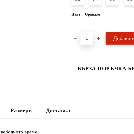
Цвят:
Оранжев
БЪРЗА ПОРЪЧКА Б
САМО ПОПЪЛНЕТЕ 2 ПОЛЕТА
Ние ще се свържем с вас в рамки
Размери
Доставка
свободното време.