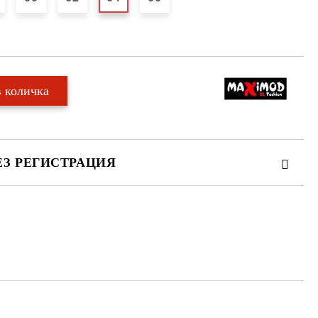
ЕЗ РЕГИСТРАЦИЯ
те на работния ден.