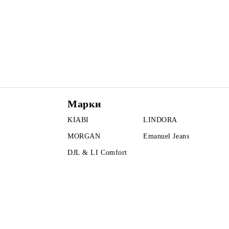
Марки
KIABI
LINDORA
MORGAN
Emanuel Jeans
DJL & LI Comfort