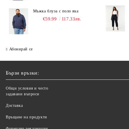
Мъжка блуза с поло яка
€59.99
117.33лв.
Абонирай се
Бързи връзки:
Общи условия и често
задавани въпроси
Доставка
Връщане на продукти
Формуляр рекламации