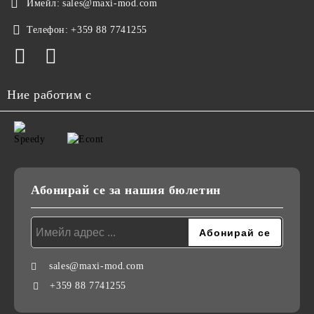
Имейл:
sales@maxi-mod.com
Телефон:
+359 88 7741255
Ние работим с
Абонирай се за нашия бюлетин
sales@maxi-mod.com
+359 88 7741255