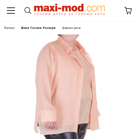
Начало
Жени Големи Размери
Дамски ризи