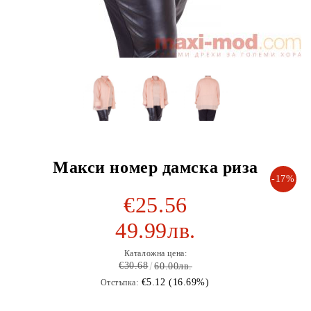
Макси номер дамска риза
-17%
€25.56
49.99лв.
Каталожна цена:
€30.68
60.00лв.
€5.12 (16.69%)
Отстъпка: