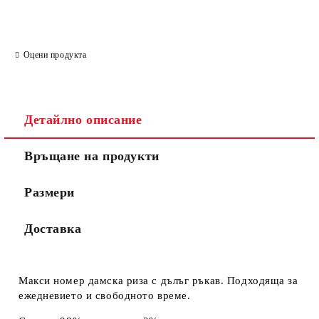
Ние ще се свържем с вас в рамките на работния ден.
Оцени продукта
Детайлно описание
Връщане на продукти
Размери
Доставка
Макси номер дамска риза с дълъг ръкав. Подходяща за
ежедневието и свободното време.