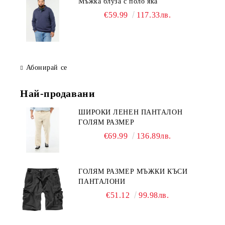
Мъжка блуза с поло яка
€59.99
117.33лв.
Абонирай се
Най-продавани
ШИРОКИ ЛЕНЕН ПАНТАЛОН
ГОЛЯМ РАЗМЕР
€69.99
136.89лв.
ГОЛЯМ РАЗМЕР МЪЖКИ КЪСИ
ПАНТАЛОНИ
€51.12
99.98лв.