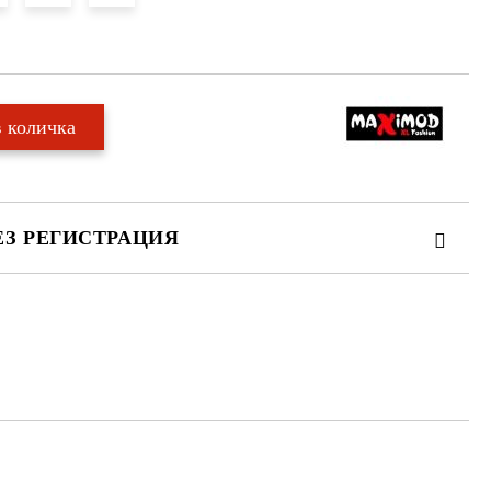
ЕЗ РЕГИСТРАЦИЯ
те на работния ден.