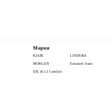
Марки
KIABI
LINDORA
MORGAN
Emanuel Jeans
DJL & LI Comfort