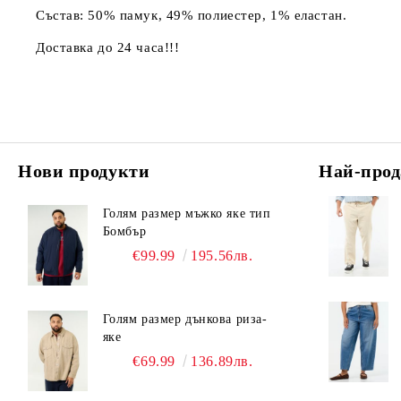
Състав: 50% памук, 49% полиестер, 1% еластан.
Доставка до 24 часа!!!
Нови продукти
Най-прод
Голям размер мъжко яке тип
Бомбър
€99.99
195.56лв.
Голям размер дънкова риза-
яке
€69.99
136.89лв.