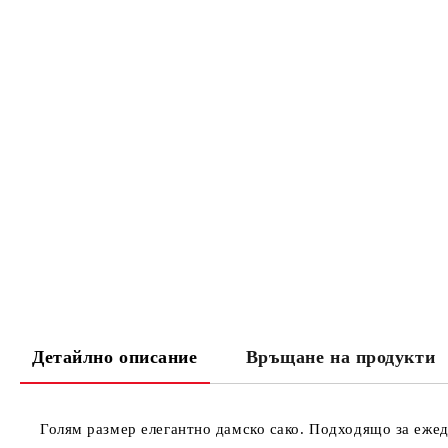
Детайлно описание
Връщане на продукти
Голям размер елегантно дамско сако. Подходящо за ежед