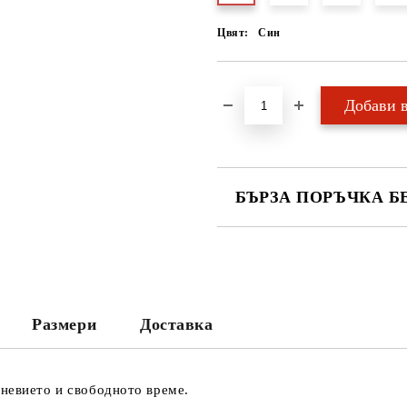
Цвят:
Син
БЪРЗА ПОРЪЧКА Б
САМО ПОПЪЛНЕТЕ 2 ПОЛЕТА
Ние ще се свържем с вас в рамки
Размери
Доставка
невието и свободното време.