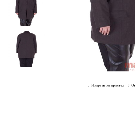
Изпрати на приятел
О