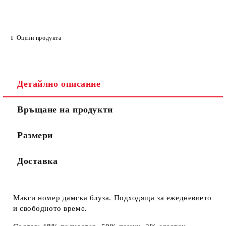
Ние ще се свържем с вас в рамките на работния ден.
Оцени продукта
Детайлно описание
Връщане на продукти
Размери
Доставка
Макси номер дамска блуза. Подходяща за ежедневието
и свободното време.