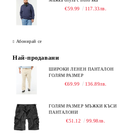
Мъжка блуза с поло яка
€59.99
117.33лв.
Абонирай се
Най-продавани
ШИРОКИ ЛЕНЕН ПАНТАЛОН
ГОЛЯМ РАЗМЕР
€69.99
136.89лв.
ГОЛЯМ РАЗМЕР МЪЖКИ КЪСИ
ПАНТАЛОНИ
€51.12
99.98лв.