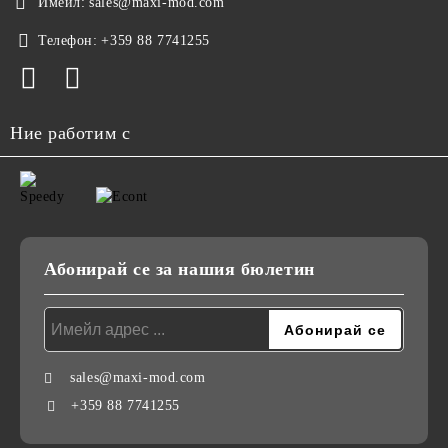
Имейл:
sales@maxi-mod.com
Телефон:
+359 88 7741255
Ние работим с
Абонирай се за нашия бюлетин
sales@maxi-mod.com
+359 88 7741255