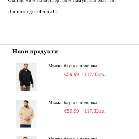
Състав: 48% полиестер, 50% памук, 2% еластан.
Доставка до 24 часа!!!
Нови продукти
Мъжка блуза с поло яка
€59.99
117.33лв.
Мъжка блуза с поло яка
€59.99
117.33лв.