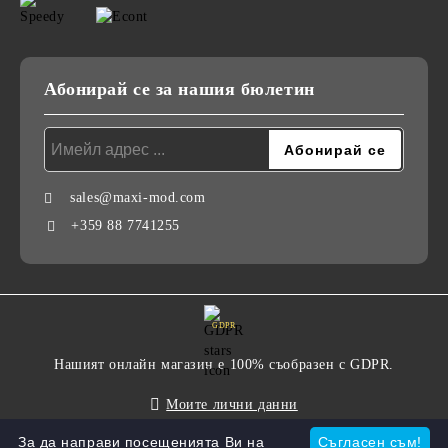
Абонирай се за нашия бюлетин
sales@maxi-mod.com
+359 88 7741255
GDPR
Нашият онлайн магазин е 100% съобразен с GDPR.
Моите лични данни
За да направи посещенията Ви на
Съгласен съм!