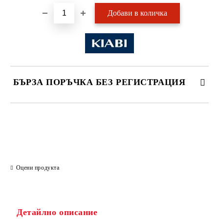
БЪРЗА ПОРЪЧКА БЕЗ РЕГИСТРАЦИЯ
САМО ПОПЪЛНЕТЕ 2 ПОЛЕТА
Ние ще се свържем с вас в рамките на работния ден.
Оцени продукта
Детайлно описание