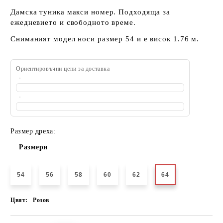
Дамска туника макси номер. Подходяща за
ежедневието и свободното време.
Сниманият модел носи размер 54 и е висок 1.76 м.
Ориентировъчни цени за доставка
Размер дреха:
Размери
54
56
58
60
62
64
Цвят:
Розов