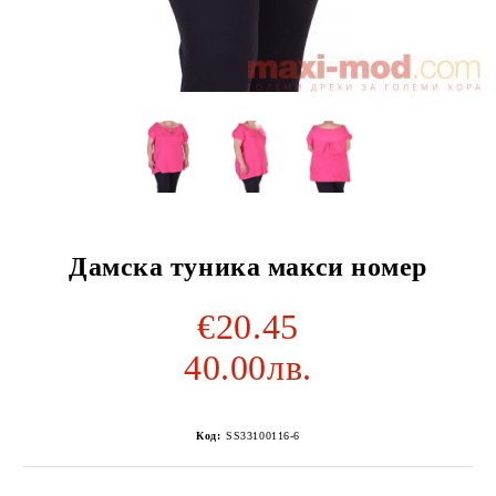
Дамска туника макси номер
€20.45
40.00лв.
Код:
SS33100116-6