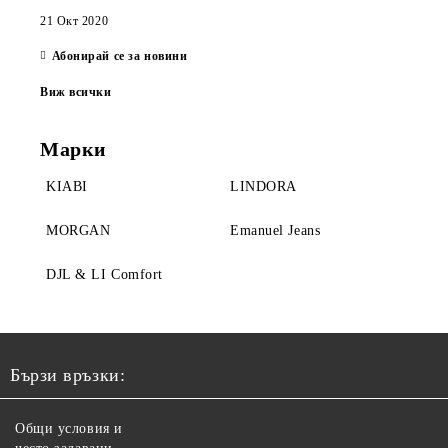
21 Окт 2020
Абонирай се за новини
Виж всички
Марки
KIABI
LINDORA
MORGAN
Emanuel Jeans
DJL & LI Comfort
Бързи връзки:
Общи условия и