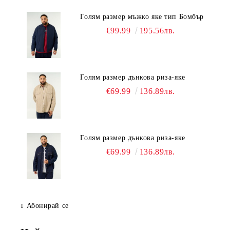
Голям размер мъжко яке тип Бомбър
€99.99
195.56лв.
Голям размер дънкова риза-яке
€69.99
136.89лв.
Голям размер дънкова риза-яке
€69.99
136.89лв.
Абонирай се