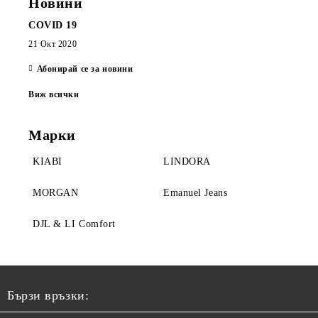
Новини
COVID 19
21 Окт 2020
Абонирай се за новини
Виж всички
Марки
KIABI
LINDORA
MORGAN
Emanuel Jeans
DJL & LI Comfort
Бързи връзки: