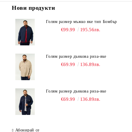
Нови продукти
Голям размер мъжко яке тип Бомбър
€99.99
195.56лв.
Голям размер дънкова риза-яке
€69.99
136.89лв.
Голям размер дънкова риза-яке
€69.99
136.89лв.
Абонирай се