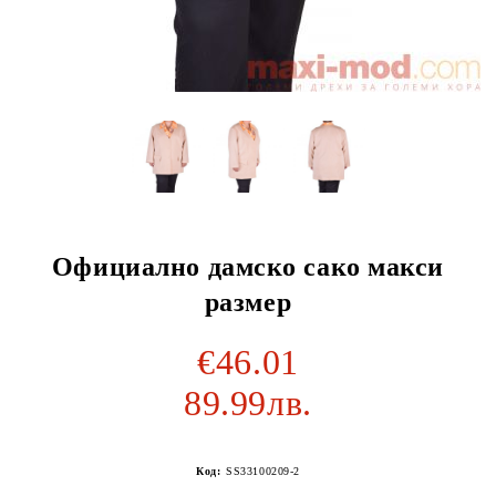
Официално дамско сако макси
размер
€46.01
89.99лв.
Код:
SS33100209-2