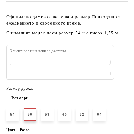
Официално дамско сако макси размер.Подходящо за
ежедневието и свободното време.
Сниманият модел носи размер 54 и е висок 1,75 м.
Ориентировъчни цени за доставка
Размер дреха:
Размери
54
56
58
60
62
64
Цвят:
Розов