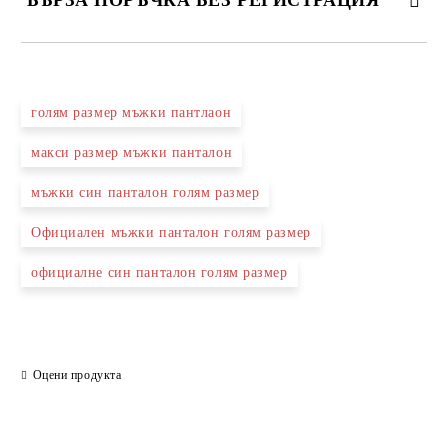
БЪРЗА ПОРЪЧКА БЕЗ РЕГИСТРАЦИЯ
САМО ПОПЪЛНЕТЕ 2 ПОЛЕТА
голям размер мъжки пантлаон
макси размер мъжки панталон
Ние ще се свържем с вас в рамките на работния ден.
мъжки син панталон голям размер
Официален мъжки панталон голям размер
официалне син панталон голям размер
Оцени продукта