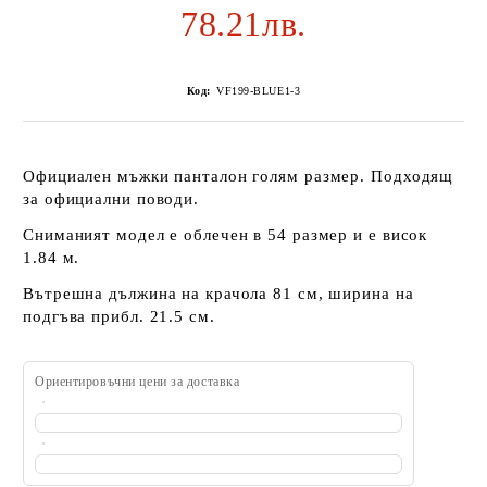
78.21лв.
Код:
VF199-BLUE1-3
Официален мъжки панталон голям размер. Подходящ
за официални поводи.
Сниманият модел е облечен в 54 размер и е висок
1.84 м.
Вътрешна дължина на крачола 81 см, ширина на
подгъва прибл. 21.5 см.
Ориентировъчни цени за доставка