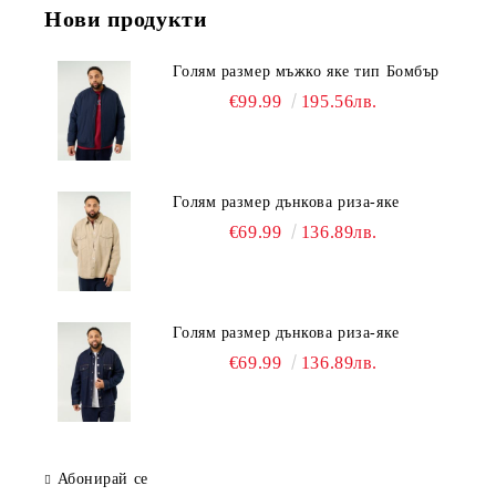
Нови продукти
Голям размер мъжко яке тип Бомбър
€99.99
195.56лв.
Голям размер дънкова риза-яке
€69.99
136.89лв.
Голям размер дънкова риза-яке
€69.99
136.89лв.
Абонирай се