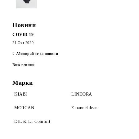
Новини
COVID 19
21 Окт 2020
Абонирай се за новини
Виж всички
Марки
KIABI
LINDORA
MORGAN
Emanuel Jeans
DJL & LI Comfort