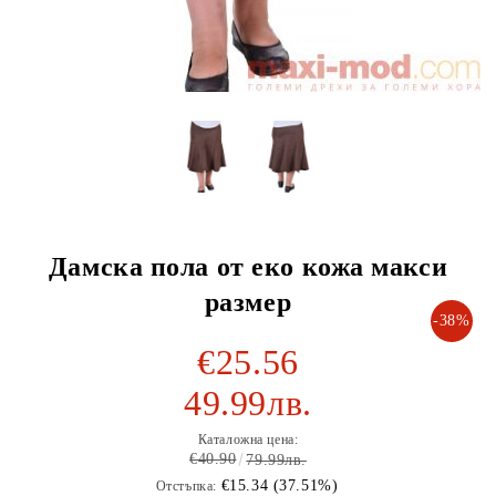
Дамска пола от еко кожа макси
размер
-38%
€25.56
49.99лв.
Каталожна цена:
€40.90
79.99лв.
€15.34 (37.51%)
Отстъпка: