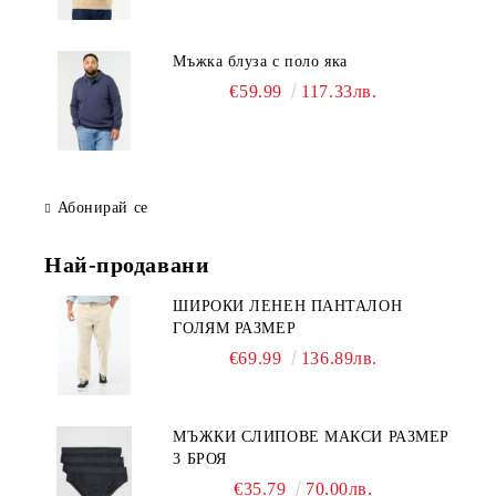
Мъжка блуза с поло яка
€59.99
117.33лв.
Абонирай се
Най-продавани
ШИРОКИ ЛЕНЕН ПАНТАЛОН
ГОЛЯМ РАЗМЕР
€69.99
136.89лв.
МЪЖКИ СЛИПОВЕ МАКСИ РАЗМЕР
3 БРОЯ
€35.79
70.00лв.