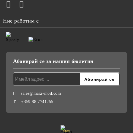
Ние работим с
Абонирай се за нашия бюлетин
sales@maxi-mod.com
+359 88 7741255
GDPR